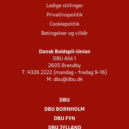
Ledige stillinger
Privatlivspolitik
Cookiepolitik
Betingelser og vilkår
Dansk Boldspil-Union
DBU Allé 1
2605 Brøndby
T: 4326 2222 (mandag - fredag 9-16)
M:
dbu@dbu.dk
DBU
DBU BORNHOLM
DBU FYN
DBU JYLLAND