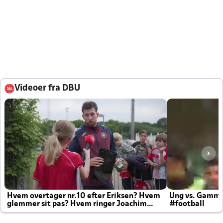
Videoer fra DBU
Hvem overtager nr.10 efter Eriksen? Hvem
Ung vs. Gamm
glemmer sit pas? Hvem ringer Joachim
#football
altid til efter kampe?