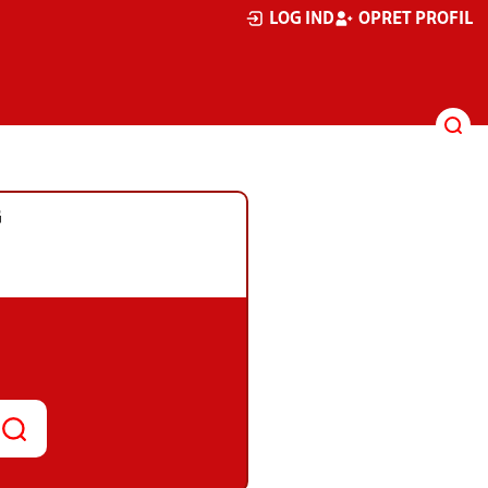
LOG IND
OPRET PROFIL
G