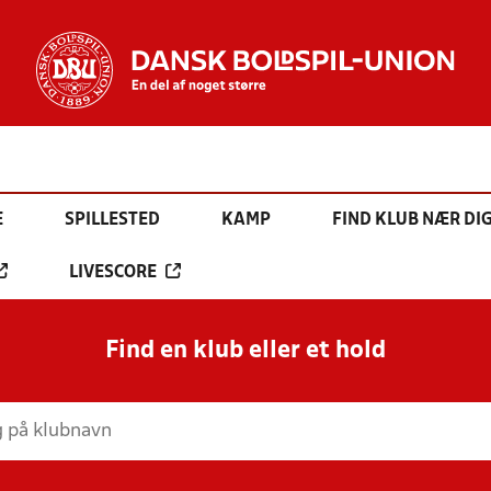
E
SPILLESTED
KAMP
FIND KLUB NÆR DI
LIVESCORE
Find en klub eller et hold