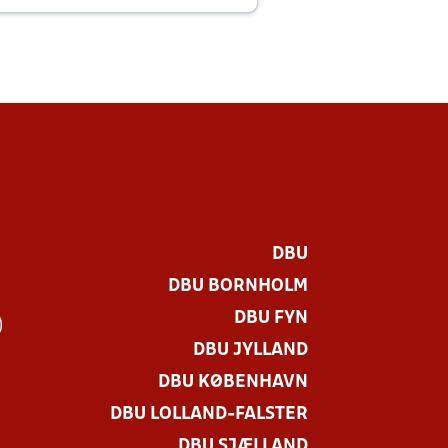
DBU
DBU BORNHOLM
DBU FYN
)
DBU JYLLAND
DBU KØBENHAVN
DBU LOLLAND-FALSTER
DBU SJÆLLAND