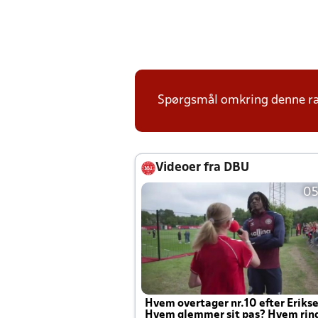
Spørgsmål omkring denne ræ
Videoer fra DBU
05
Hvem overtager nr.10 efter Eriks
Hvem glemmer sit pas? Hvem rin