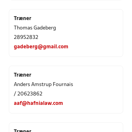
Træner
Thomas Gadeberg
28952832
gadeberg@gmail.com
Træner
Anders Amstrup Fournais
/ 20623862
aaf@hafnialaw.com
Træner