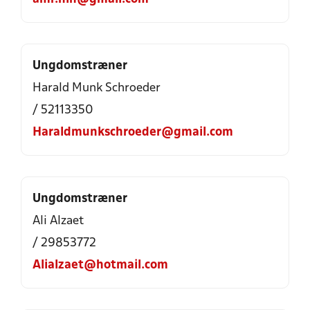
Ungdomstræner
Harald Munk Schroeder
/ 52113350
Haraldmunkschroeder@gmail.com
Ungdomstræner
Ali Alzaet
/ 29853772
Alialzaet@hotmail.com