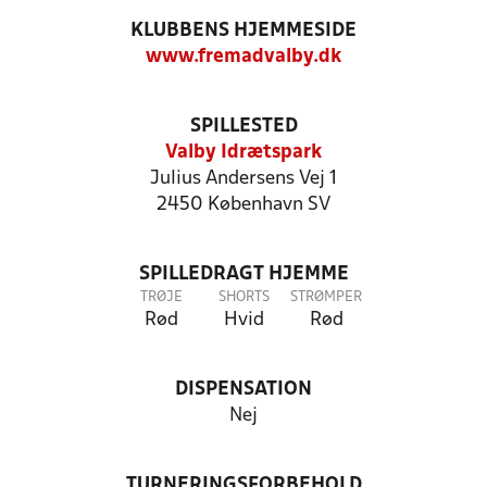
KLUBBENS HJEMMESIDE
www.fremadvalby.dk
SPILLESTED
Valby Idrætspark
Julius Andersens Vej 1
2450 København SV
SPILLEDRAGT HJEMME
TRØJE
SHORTS
STRØMPER
Rød
Hvid
Rød
DISPENSATION
Nej
TURNERINGSFORBEHOLD