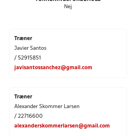
Nej
Træner
Javier Santos
/ 52915851
javisantossanchez@gmail.com
Træner
Alexander Skommer Larsen
/ 22716600
alexanderskommerlarsen@gmail.com