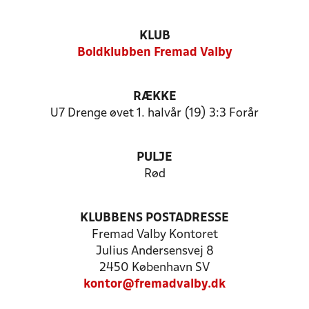
KLUB
Boldklubben Fremad Valby
RÆKKE
U7 Drenge øvet 1. halvår (19) 3:3 Forår
PULJE
Rød
KLUBBENS POSTADRESSE
Fremad Valby Kontoret
Julius Andersensvej 8
2450 København SV
kontor@fremadvalby.dk