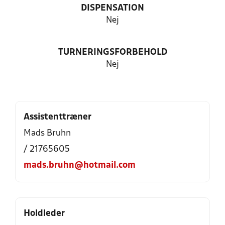
DISPENSATION
Nej
TURNERINGSFORBEHOLD
Nej
Assistenttræner
Mads Bruhn
/ 21765605
mads.bruhn@hotmail.com
Holdleder