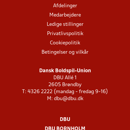
Afdelinger
Medarbejdere
Ledige stillinger
Privatlivspolitik
Cookiepolitik
Betingelser og vilkår
Dansk Boldspil-Union
DBU Allé 1
2605 Brøndby
T: 4326 2222 (mandag - fredag 9-16)
M:
dbu@dbu.dk
DBU
DBU BORNHOLM