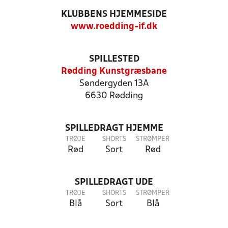
KLUBBENS HJEMMESIDE
www.roedding-if.dk
SPILLESTED
Rødding Kunstgræsbane
Søndergyden 13A
6630 Rødding
SPILLEDRAGT HJEMME
TRØJE
SHORTS
STRØMPER
Rød
Sort
Rød
SPILLEDRAGT UDE
TRØJE
SHORTS
STRØMPER
Blå
Sort
Blå