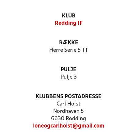
KLUB
Rødding IF
RÆKKE
Herre Serie 5 TT
PULJE
Pulje 3
KLUBBENS POSTADRESSE
Carl Holst
Nordhaven 5
6630 Rødding
loneogcarlholst@gmail.com