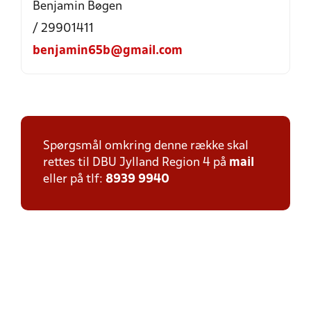
Benjamin Bøgen
/ 29901411
benjamin65b@gmail.com
Spørgsmål omkring denne række skal
rettes til DBU Jylland Region 4 på
mail
eller på tlf:
8939 9940