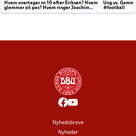
Hvem overtager nr.10 efter Eriksen? Hvem
Ung vs. Gamm
glemmer sit pas? Hvem ringer Joachim
#football
altid til efter kampe?
Nyhedsbreve
Nyheder