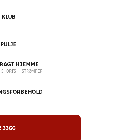
KLUB
PULJE
DRAGT HJEMME
SHORTS
STRØMPER
NGSFORBEHOLD
2 3366