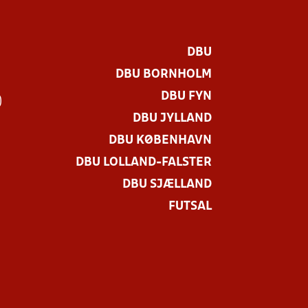
DBU
DBU BORNHOLM
DBU FYN
)
DBU JYLLAND
DBU KØBENHAVN
DBU LOLLAND-FALSTER
DBU SJÆLLAND
FUTSAL