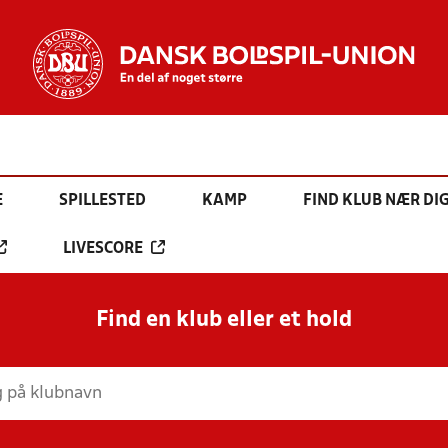
E
SPILLESTED
KAMP
FIND KLUB NÆR DI
LIVESCORE
Find en klub eller et hold