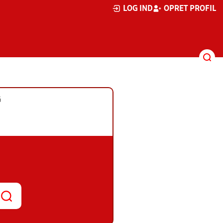
LOG IND
OPRET PROFIL
G