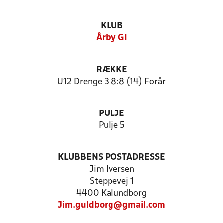
KLUB
Årby GI
RÆKKE
U12 Drenge 3 8:8 (14) Forår
PULJE
Pulje 5
KLUBBENS POSTADRESSE
Jim Iversen
Steppevej 1
4400 Kalundborg
Jim.guldborg@gmail.com