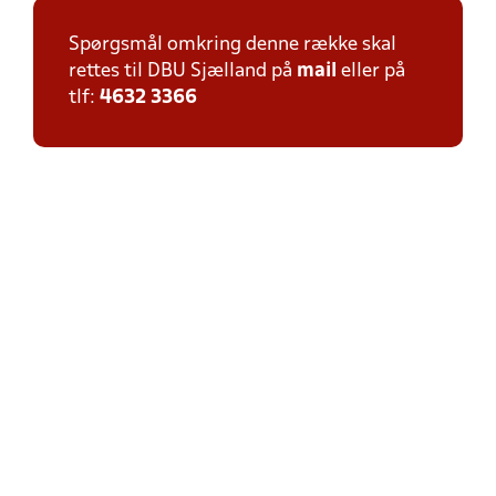
Spørgsmål omkring denne række skal
rettes til DBU Sjælland på
mail
eller på
tlf:
4632 3366