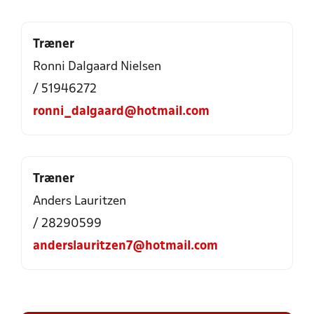
Træner
Ronni Dalgaard Nielsen
/ 51946272
ronni_dalgaard@hotmail.com
Træner
Anders Lauritzen
/ 28290599
anderslauritzen7@hotmail.com