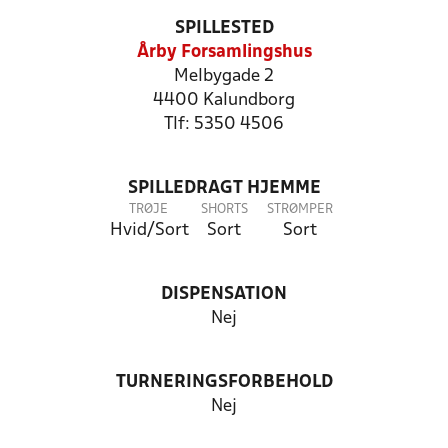
SPILLESTED
Årby Forsamlingshus
Melbygade 2
4400 Kalundborg
Tlf: 5350 4506
SPILLEDRAGT HJEMME
TRØJE
SHORTS
STRØMPER
Hvid/Sort
Sort
Sort
DISPENSATION
Nej
TURNERINGSFORBEHOLD
Nej