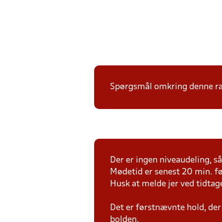
Spørgsmål omkring denne ræk
Der er ingen niveaudeling, så 
Mødetid er senest 20 min. fø
Husk at melde jer ved tidtag
Det er førstnævnte hold, der
bolden.