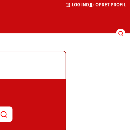
LOG IND
OPRET PROFIL
G