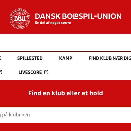
E
SPILLESTED
KAMP
FIND KLUB NÆR DI
LIVESCORE
Find en klub eller et hold