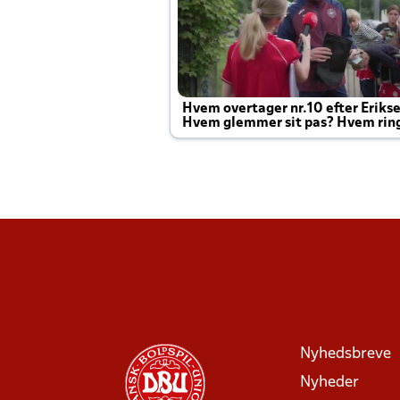
Hvem overtager nr.10 efter Eriks
Hvem glemmer sit pas? Hvem rin
Joachim altid til efter kampe?
Nyhedsbreve
Nyheder