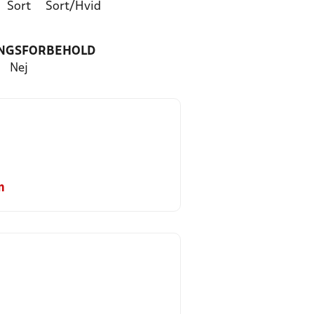
Sort
Sort/Hvid
NGSFORBEHOLD
Nej
m