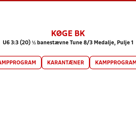
KØGE BK
U6 3:3 (20) ½ banestævne Tune 8/3 Medalje, Pulje 1
AMPPROGRAM
KARANTÆNER
KAMPPROGRAM 