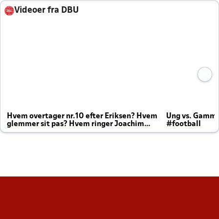
Videoer fra DBU
Hvem overtager nr.10 efter Eriksen? Hvem
Ung vs. Gamm
glemmer sit pas? Hvem ringer Joachim
#football
altid til efter kampe?