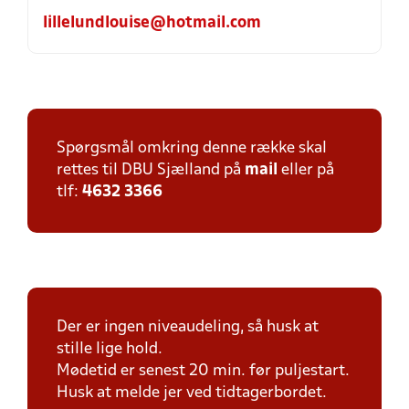
lillelundlouise@hotmail.com
Spørgsmål omkring denne række skal
rettes til DBU Sjælland på
mail
eller på
tlf:
4632 3366
Der er ingen niveaudeling, så husk at
stille lige hold.
Mødetid er senest 20 min. før puljestart.
Husk at melde jer ved tidtagerbordet.