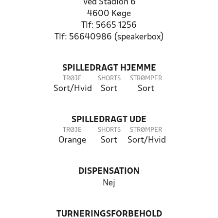
Ved Stadion 6
4600 Køge
Tlf: 5665 1256
Tlf: 56640986 (speakerbox)
SPILLEDRAGT HJEMME
TRØJE
SHORTS
STRØMPER
Sort/Hvid
Sort
Sort
SPILLEDRAGT UDE
TRØJE
SHORTS
STRØMPER
Orange
Sort
Sort/Hvid
DISPENSATION
Nej
TURNERINGSFORBEHOLD