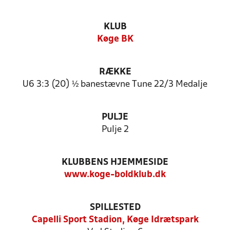
KLUB
Køge BK
RÆKKE
U6 3:3 (20) ½ banestævne Tune 22/3 Medalje
PULJE
Pulje 2
KLUBBENS HJEMMESIDE
www.koge-boldklub.dk
SPILLESTED
Capelli Sport Stadion, Køge Idrætspark