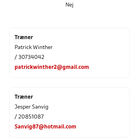
Nej
Træner
Patrick Winther
/ 30734042
patrickwinther2@gmail.com
Træner
Jesper Sanvig
/ 20851087
Sanvig87@hotmail.com