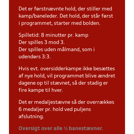
Det er førstnævnte hold, der stiller med
kamp/baneleder. Det hold, der står først
i programmet, starter med bolden.
Spilletid: 8 minutter pr. kamp
Der spilles 3 mod 3.
Der spilles uden målmand, som i
udendørs 3:3.
Hvis evt. oversidderkampe ikke besættes
af nye hold, vil programmet blive ændret
dagene op til stævnet, så der stadig er
fire kampe til hver.
Det er medaljestævne så der overrækkes
6 medaljer pr. hold ved puljens
afslutning.
Oversigt over alle ½ banestævner.