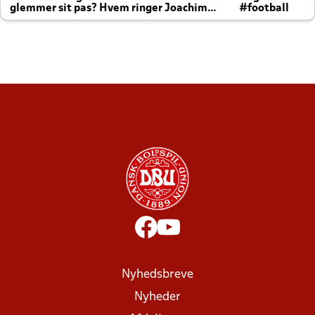
glemmer sit pas? Hvem ringer Joachim
#football
altid til efter kampe?
Nyhedsbreve
Nyheder