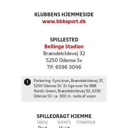
KLUBBENS HJEMMESIDE
www.bbbsport.dk
SPILLESTED
Bellinge Stadion
Brændekildevej 32
5250 Odense Sv
Tlf: 6596 3046
Parkering: Fyns kran, Brændekildevej 37,
!
5250 Odense SV. Er lige over for BBB
Nordic Green, Brændekildevej 50, 5250
Odense SV. ca. 300 m. nede af vejen
SPILLEDRAGT HJEMME
TRØJE
SHORTS
STRØMPER