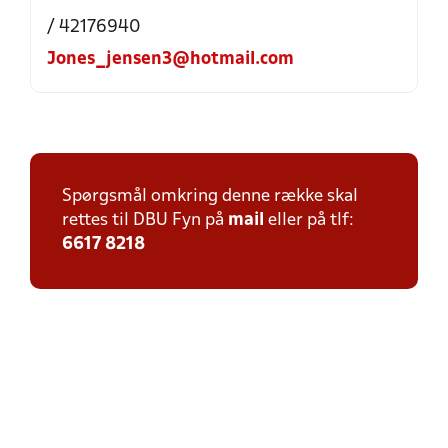
/ 42176940
Jones_jensen3@hotmail.com
Spørgsmål omkring denne række skal
rettes til DBU Fyn på
mail
eller på tlf:
6617 8218