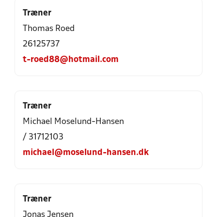
Træner
Thomas Roed
26125737
t-roed88@hotmail.com
Træner
Michael Moselund-Hansen
/ 31712103
michael@moselund-hansen.dk
Træner
Jonas Jensen