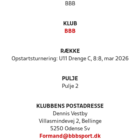
BBB
KLUB
BBB
RÆKKE
Opstartsturnering: U11 Drenge C, 8:8, mar 2026
PULJE
Pulje 2
KLUBBENS POSTADRESSE
Dennis Vestby
Villasmindevej 2, Bellinge
5250 Odense Sv
Formand@bbbsport.dk