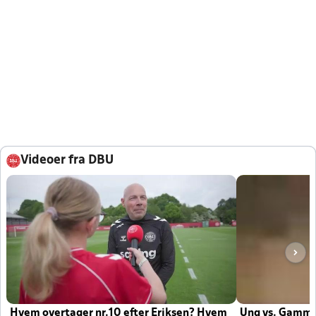
Videoer fra DBU
Hvem overtager nr.10 efter Eriksen? Hvem
Ung vs. Gamm