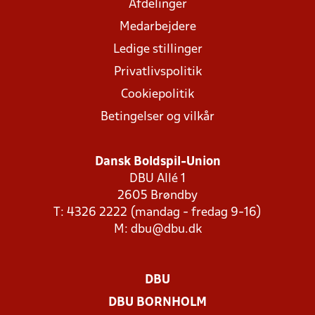
Afdelinger
Medarbejdere
Ledige stillinger
Privatlivspolitik
Cookiepolitik
Betingelser og vilkår
Dansk Boldspil-Union
DBU Allé 1
2605 Brøndby
T: 4326 2222 (mandag - fredag 9-16)
M:
dbu@dbu.dk
DBU
DBU BORNHOLM