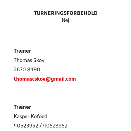
TURNERINGSFORBEHOLD
Nej
Træner
Thomas Skov
2670 8490
thomascskov@gmail.com
Træner
Kasper Kofoed
40523952 / 40523952