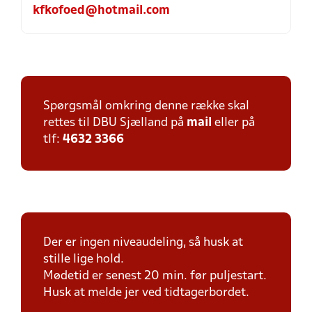
kfkofoed@hotmail.com
Spørgsmål omkring denne række skal
rettes til DBU Sjælland på
mail
eller på
tlf:
4632 3366
Der er ingen niveaudeling, så husk at
stille lige hold.
Mødetid er senest 20 min. før puljestart.
Husk at melde jer ved tidtagerbordet.