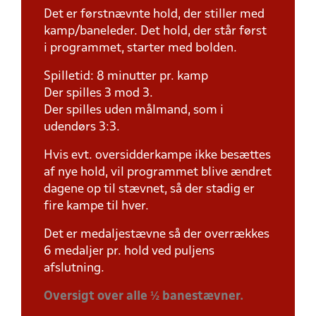
Det er førstnævnte hold, der stiller med
kamp/baneleder. Det hold, der står først
i programmet, starter med bolden.
Spilletid: 8 minutter pr. kamp
Der spilles 3 mod 3.
Der spilles uden målmand, som i
udendørs 3:3.
Hvis evt. oversidderkampe ikke besættes
af nye hold, vil programmet blive ændret
dagene op til stævnet, så der stadig er
fire kampe til hver.
Det er medaljestævne så der overrækkes
6 medaljer pr. hold ved puljens
afslutning.
Oversigt over alle ½ banestævner.