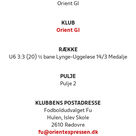
Orient GI
KLUB
Orient GI
RÆKKE
U6 3:3 (20) ½ bane Lynge-Uggeløse 14/3 Medalje
PULJE
Pulje 2
KLUBBENS POSTADRESSE
Fodboldudvalget Fu
Hulen, Islev Skole
2610 Rødovre
fu@orientexpressen.dk