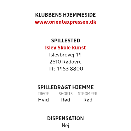
KLUBBENS HJEMMESIDE
www.orientexpressen.dk
SPILLESTED
Islev Skole kunst
Islevbrovej 44
2610 Rødovre
Tlf: 4453 8800
SPILLEDRAGT HJEMME
TRØJE
SHORTS
STRØMPER
Hvid
Rød
Rød
DISPENSATION
Nej