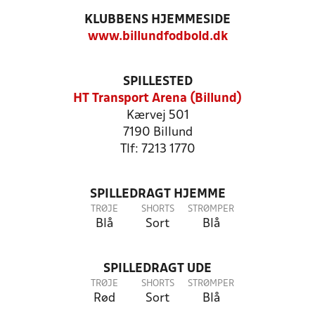
KLUBBENS HJEMMESIDE
www.billundfodbold.dk
SPILLESTED
HT Transport Arena (Billund)
Kærvej 501
7190 Billund
Tlf: 7213 1770
SPILLEDRAGT HJEMME
TRØJE
SHORTS
STRØMPER
Blå
Sort
Blå
SPILLEDRAGT UDE
TRØJE
SHORTS
STRØMPER
Rød
Sort
Blå