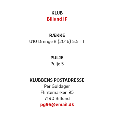
KLUB
Billund IF
RÆKKE
U10 Drenge B (2016) 5:5 TT
PULJE
Pulje 5
KLUBBENS POSTADRESSE
Per Guldager
Flintemarken 95
7190 Billund
pg95@email.dk