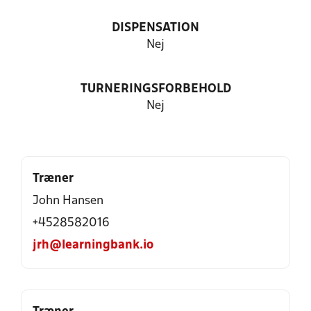
DISPENSATION
Nej
TURNERINGSFORBEHOLD
Nej
Træner
John Hansen
+4528582016
jrh@learningbank.io