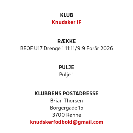
KLUB
Knudsker IF
RÆKKE
BEOF U17 Drenge 1 11:11/9:9 Forår 2026
PULJE
Pulje 1
KLUBBENS POSTADRESSE
Brian Thorsen
Borgergade 15
3700 Rønne
knudskerfodbold@gmail.com