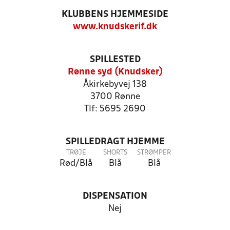
KLUBBENS HJEMMESIDE
www.knudskerif.dk
SPILLESTED
Rønne syd (Knudsker)
Åkirkebyvej 138
3700 Rønne
Tlf: 5695 2690
SPILLEDRAGT HJEMME
TRØJE
SHORTS
STRØMPER
Rød/Blå
Blå
Blå
DISPENSATION
Nej