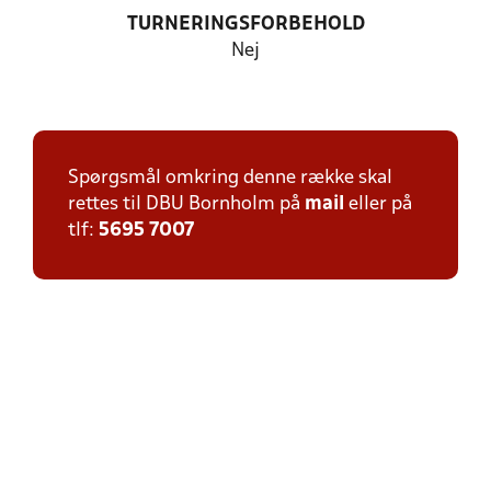
TURNERINGSFORBEHOLD
Nej
Spørgsmål omkring denne række skal
rettes til DBU Bornholm på
mail
eller på
tlf:
5695 7007