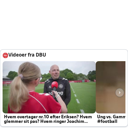
Videoer fra DBU
Hvem overtager nr.10 efter Eriksen? Hvem
Ung vs. Gamm
glemmer sit pas? Hvem ringer Joachim
#football
altid til efter kampe?