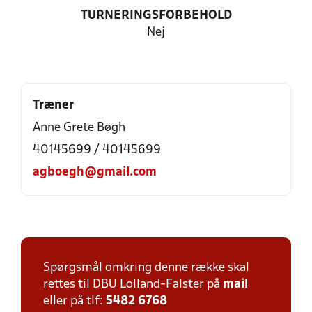
TURNERINGSFORBEHOLD
Nej
Træner
Anne Grete Bøgh
40145699 / 40145699
agboegh@gmail.com
Spørgsmål omkring denne række skal
rettes til DBU Lolland-Falster på
mail
eller på tlf:
5482 6768