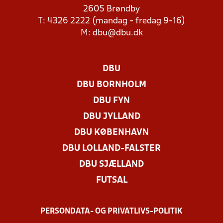
2605 Brøndby
T: 4326 2222 (mandag - fredag 9-16)
M:
dbu@dbu.dk
DBU
DBU BORNHOLM
DBU FYN
DBU JYLLAND
DBU KØBENHAVN
DBU LOLLAND-FALSTER
DBU SJÆLLAND
FUTSAL
PERSONDATA- OG PRIVATLIVS-POLITIK