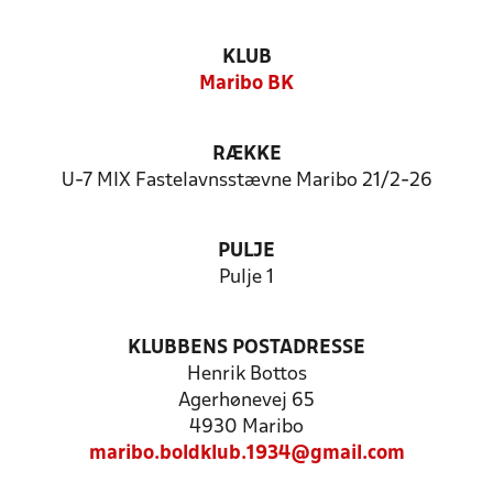
KLUB
Maribo BK
RÆKKE
U-7 MIX Fastelavnsstævne Maribo 21/2-26
PULJE
Pulje 1
KLUBBENS POSTADRESSE
Henrik Bottos
Agerhønevej 65
4930 Maribo
maribo.boldklub.1934@gmail.com