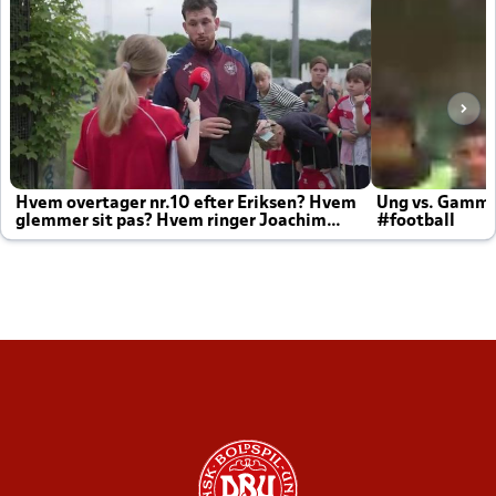
Hvem overtager nr.10 efter Eriksen? Hvem
Ung vs. Gamm
glemmer sit pas? Hvem ringer Joachim
#football
altid til efter kampe?