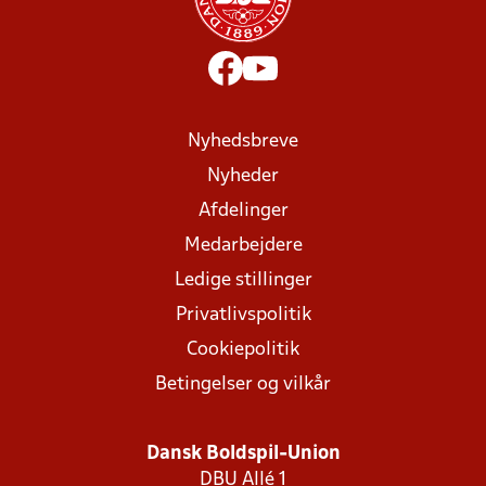
Nyhedsbreve
Nyheder
Afdelinger
Medarbejdere
Ledige stillinger
Privatlivspolitik
Cookiepolitik
Betingelser og vilkår
Dansk Boldspil-Union
DBU Allé 1