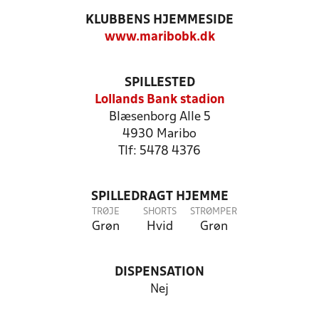
KLUBBENS HJEMMESIDE
www.maribobk.dk
SPILLESTED
Lollands Bank stadion
Blæsenborg Alle 5
4930 Maribo
Tlf: 5478 4376
SPILLEDRAGT HJEMME
TRØJE
SHORTS
STRØMPER
Grøn
Hvid
Grøn
DISPENSATION
Nej