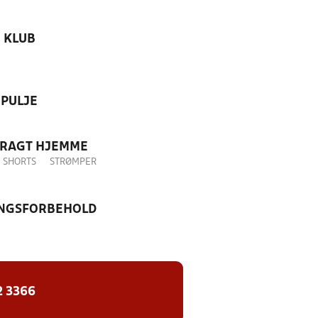
KLUB
PULJE
DRAGT HJEMME
SHORTS
STRØMPER
NGSFORBEHOLD
2 3366