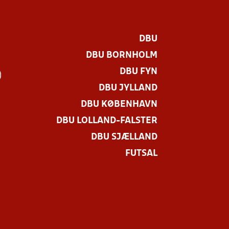
DBU
DBU BORNHOLM
DBU FYN
)
DBU JYLLAND
DBU KØBENHAVN
DBU LOLLAND-FALSTER
DBU SJÆLLAND
FUTSAL