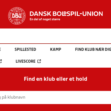
E
SPILLESTED
KAMP
FIND KLUB NÆR DI
LIVESCORE
Find en klub eller et hold