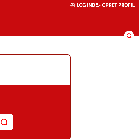
LOG IND
OPRET PROFIL
G