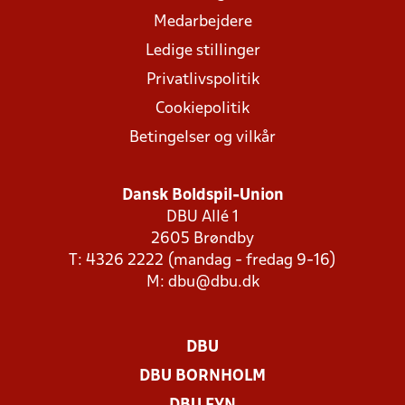
Medarbejdere
Ledige stillinger
Privatlivspolitik
Cookiepolitik
Betingelser og vilkår
Dansk Boldspil-Union
DBU Allé 1
2605 Brøndby
T: 4326 2222 (mandag - fredag 9-16)
M:
dbu@dbu.dk
DBU
DBU BORNHOLM