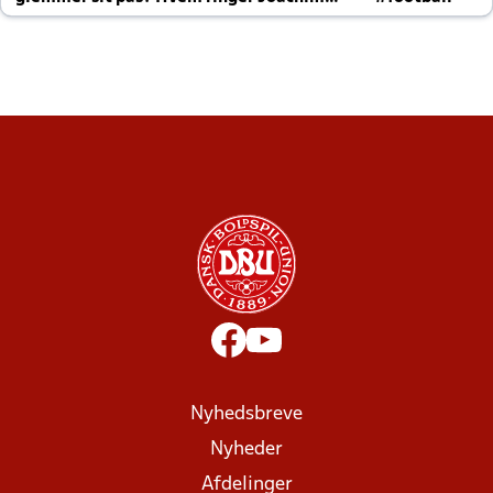
altid til efter kampe?
Nyhedsbreve
Nyheder
Afdelinger