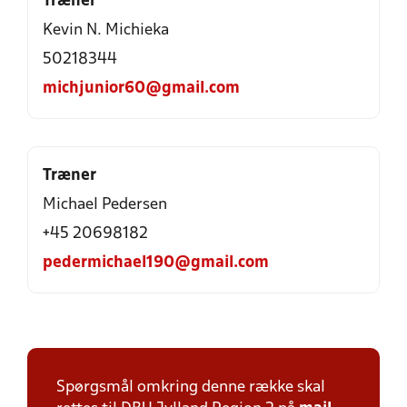
Træner
Kevin N. Michieka
50218344
michjunior60@gmail.com
Træner
Michael Pedersen
+45 20698182
pedermichael190@gmail.com
Spørgsmål omkring denne række skal