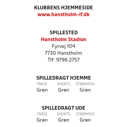
KLUBBENS HJEMMESIDE
www.hanstholm-if.dk
SPILLESTED
Hanstholm Stadion
Fyrvej 104
7730 Hanstholm
Tlf: 9796 2757
SPILLEDRAGT HJEMME
TRØJE
SHORTS
STRØMPER
Grøn
Grøn
Grøn
SPILLEDRAGT UDE
TRØJE
SHORTS
STRØMPER
Grøn
Grøn
Grøn