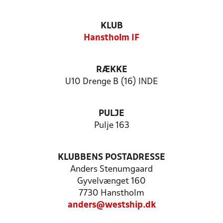
KLUB
Hanstholm IF
RÆKKE
U10 Drenge B (16) INDE
PULJE
Pulje 163
KLUBBENS POSTADRESSE
Anders Stenumgaard
Gyvelvænget 160
7730 Hanstholm
anders@westship.dk