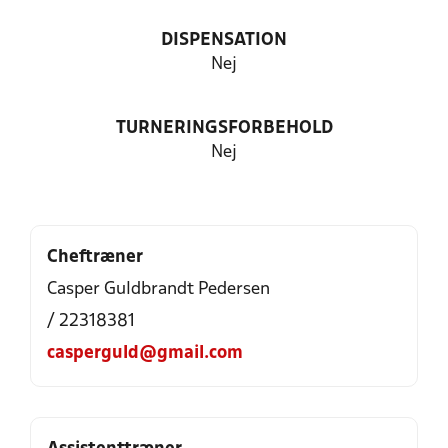
DISPENSATION
Nej
TURNERINGSFORBEHOLD
Nej
Cheftræner
Casper Guldbrandt Pedersen
/ 22318381
casperguld@gmail.com