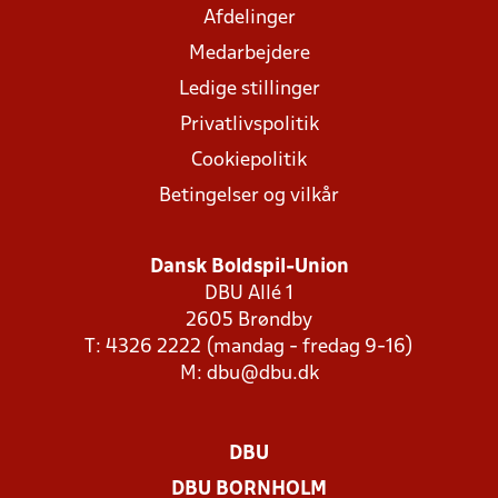
Afdelinger
Medarbejdere
Ledige stillinger
Privatlivspolitik
Cookiepolitik
Betingelser og vilkår
Dansk Boldspil-Union
DBU Allé 1
2605 Brøndby
T: 4326 2222 (mandag - fredag 9-16)
M:
dbu@dbu.dk
DBU
DBU BORNHOLM