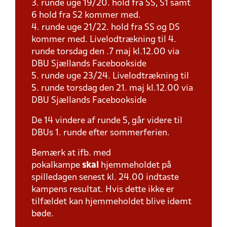
3. runde uge 19/20. hold fra SS, S1 samt
6 hold fra S2 kommer med.
4. runde uge 21/22. hold fra SS og DS
kommer med. Livelodtrækning til 4.
runde torsdag den .7 maj kl.12.00 via
DBU Sjællands Facebookside
5. runde uge 23/24. Livelodtrækning til
5. runde torsdag den 21. maj kl.12.00 via
DBU Sjællands Facebookside
De 14 vindere af runde 5, går videre til
DBUs 1. runde efter sommerferien.
Bemærk at ifb. med
pokalkampe
skal
hjemmeholdet på
spilledagen senest kl. 24.00 indtaste
kampens resultat. Hvis dette ikke er
tilfældet kan hjemmeholdet blive idømt
bøde.