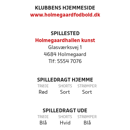
KLUBBENS HJEMMESIDE
www.holmegaardfodbold.dk
SPILLESTED
Holmegaardhallen kunst
Glasværksvej 1
4684 Holmegaard
Tlf: 5554 7076
SPILLEDRAGT HJEMME
TRØJE
SHORTS
STRØMPER
Rød
Sort
Sort
SPILLEDRAGT UDE
TRØJE
SHORTS
STRØMPER
Blå
Hvid
Blå