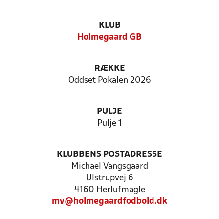
KLUB
Holmegaard GB
RÆKKE
Oddset Pokalen 2026
PULJE
Pulje 1
KLUBBENS POSTADRESSE
Michael Vangsgaard
Ulstrupvej 6
4160 Herlufmagle
mv@holmegaardfodbold.dk