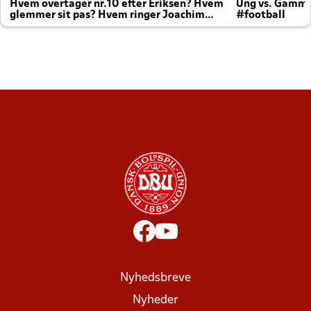
Hvem overtager nr.10 efter Eriksen? Hvem
Ung vs. Gamm
glemmer sit pas? Hvem ringer Joachim
#football
altid til efter kampe?
Nyhedsbreve
Nyheder