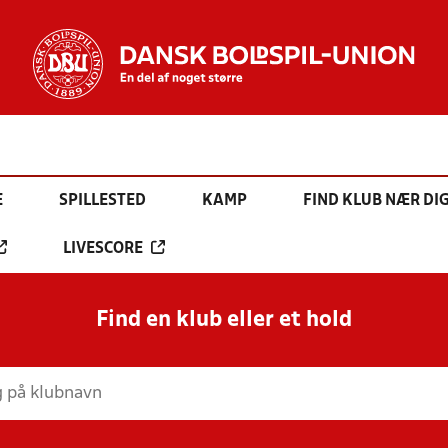
E
SPILLESTED
KAMP
FIND KLUB NÆR DI
LIVESCORE
Find en klub eller et hold