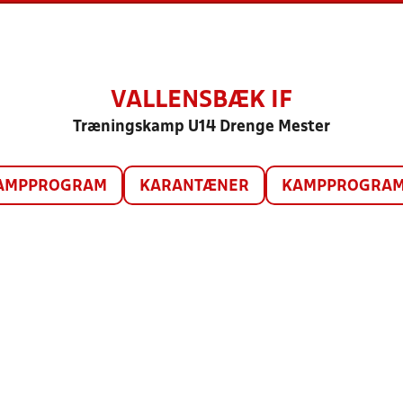
VALLENSBÆK IF
Træningskamp U14 Drenge Mester
AMPPROGRAM
KARANTÆNER
KAMPPROGRAM 