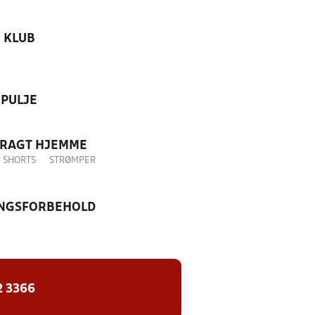
KLUB
PULJE
DRAGT HJEMME
SHORTS
STRØMPER
NGSFORBEHOLD
2 3366