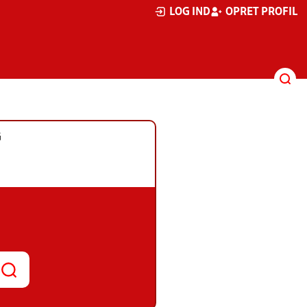
LOG IND
OPRET PROFIL
G