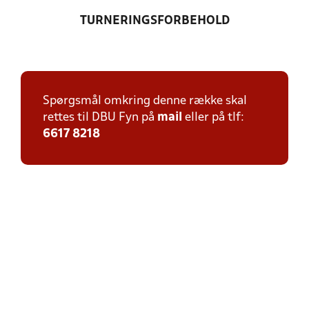
TURNERINGSFORBEHOLD
Spørgsmål omkring denne række skal
rettes til DBU Fyn på
mail
eller på tlf:
6617 8218