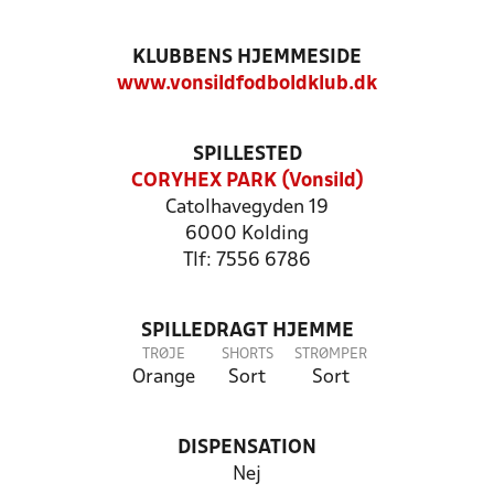
KLUBBENS HJEMMESIDE
www.vonsildfodboldklub.dk
SPILLESTED
CORYHEX PARK (Vonsild)
Catolhavegyden 19
6000 Kolding
Tlf: 7556 6786
SPILLEDRAGT HJEMME
TRØJE
SHORTS
STRØMPER
Orange
Sort
Sort
DISPENSATION
Nej