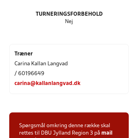
TURNERINGSFORBEHOLD
Nej
Træner
Carina Kallan Langvad
/ 60196649
carina@kallanlangvad.dk
Spørgsmål omkring denne række skal
rettes til DBU Jylland Region 3 på
mail