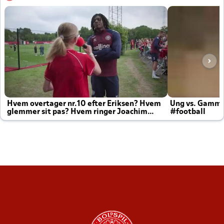
Hvem overtager nr.10 efter Eriksen? Hvem
Ung vs. Gamm
glemmer sit pas? Hvem ringer Joachim
#football
altid til efter kampe?