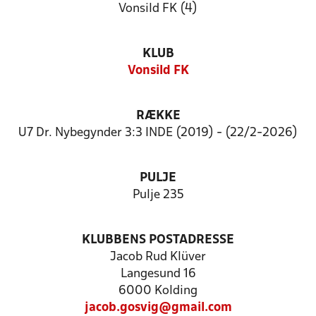
Vonsild FK (4)
KLUB
Vonsild FK
RÆKKE
U7 Dr. Nybegynder 3:3 INDE (2019) - (22/2-2026)
PULJE
Pulje 235
KLUBBENS POSTADRESSE
Jacob Rud Klüver
Langesund 16
6000 Kolding
jacob.gosvig@gmail.com