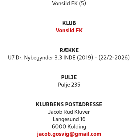
Vonsild FK (5)
KLUB
Vonsild FK
RÆKKE
U7 Dr. Nybegynder 3:3 INDE (2019) - (22/2-2026)
PULJE
Pulje 235
KLUBBENS POSTADRESSE
Jacob Rud Klüver
Langesund 16
6000 Kolding
jacob.gosvig@gmail.com