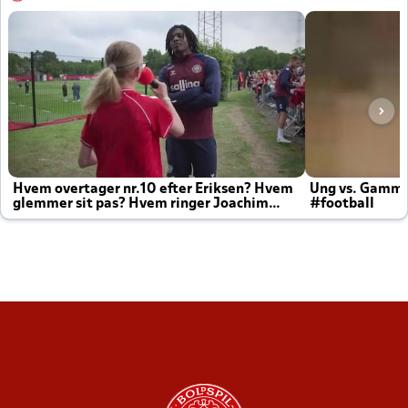
Hvem overtager nr.10 efter Eriksen? Hvem
Ung vs. Gamm
glemmer sit pas? Hvem ringer Joachim
#football
altid til efter kampe?