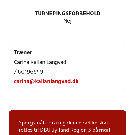
TURNERINGSFORBEHOLD
Nej
Træner
Carina Kallan Langvad
/ 60196649
carina@kallanlangvad.dk
Spørgsmål omkring denne række skal
rettes til DBU Jylland Region 3 på
mail