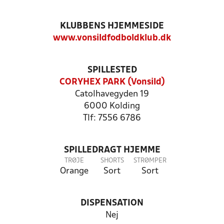
KLUBBENS HJEMMESIDE
www.vonsildfodboldklub.dk
SPILLESTED
CORYHEX PARK (Vonsild)
Catolhavegyden 19
6000 Kolding
Tlf: 7556 6786
SPILLEDRAGT HJEMME
TRØJE
SHORTS
STRØMPER
Orange
Sort
Sort
DISPENSATION
Nej