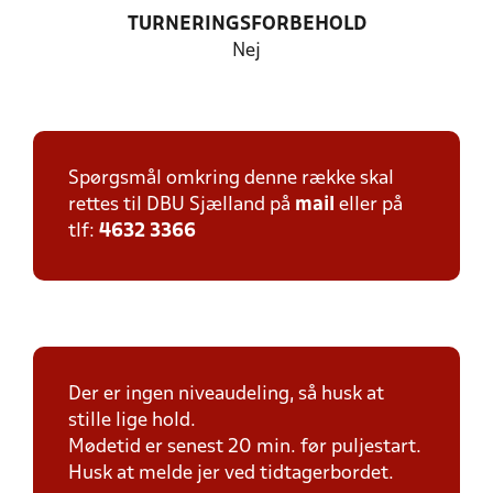
TURNERINGSFORBEHOLD
Nej
Spørgsmål omkring denne række skal
rettes til DBU Sjælland på
mail
eller på
tlf:
4632 3366
Der er ingen niveaudeling, så husk at
stille lige hold.
Mødetid er senest 20 min. før puljestart.
Husk at melde jer ved tidtagerbordet.