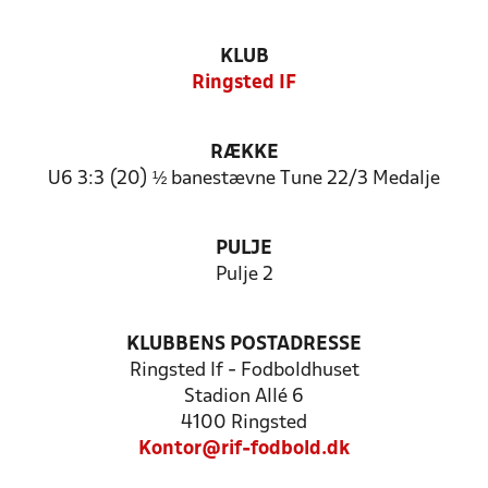
KLUB
Ringsted IF
RÆKKE
U6 3:3 (20) ½ banestævne Tune 22/3 Medalje
PULJE
Pulje 2
KLUBBENS POSTADRESSE
Ringsted If - Fodboldhuset
Stadion Allé 6
4100 Ringsted
Kontor@rif-fodbold.dk