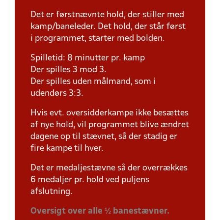
Det er førstnævnte hold, der stiller med
kamp/baneleder. Det hold, der står først
i programmet, starter med bolden.
Spilletid: 8 minutter pr. kamp
Der spilles 3 mod 3.
Der spilles uden målmand, som i
udendørs 3:3.
Hvis evt. oversidderkampe ikke besættes
af nye hold, vil programmet blive ændret
dagene op til stævnet, så der stadig er
fire kampe til hver.
Det er medaljestævne så der overrækkes
6 medaljer pr. hold ved puljens
afslutning.
Oversigt over alle ½ banestævner.