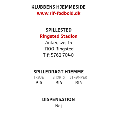
KLUBBENS HJEMMESIDE
www.rif-fodbold.dk
SPILLESTED
Ringsted Stadion
Anlægsvej 15
4100 Ringsted
Tlf: 5762 7040
SPILLEDRAGT HJEMME
TRØJE
SHORTS
STRØMPER
Blå
Blå
Blå
DISPENSATION
Nej