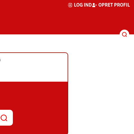
LOG IND
OPRET PROFIL
G