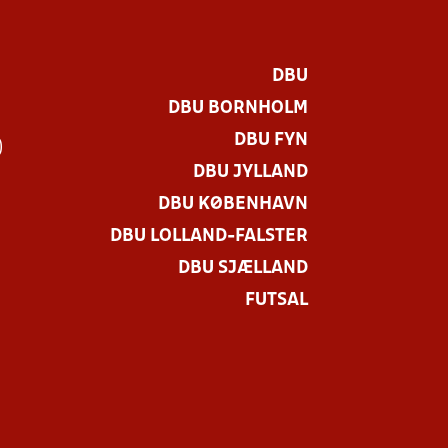
DBU
DBU BORNHOLM
DBU FYN
)
DBU JYLLAND
DBU KØBENHAVN
DBU LOLLAND-FALSTER
DBU SJÆLLAND
FUTSAL