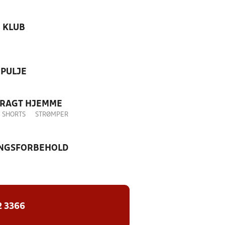
KLUB
PULJE
DRAGT HJEMME
SHORTS
STRØMPER
NGSFORBEHOLD
2 3366