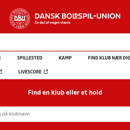
E
SPILLESTED
KAMP
FIND KLUB NÆR DI
LIVESCORE
Find en klub eller et hold