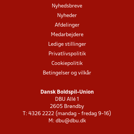
Nyhedsbreve
Nyheder
Afdelinger
Medarbejdere
Ledige stillinger
Privatlivspolitik
Cookiepolitik
Betingelser og vilkår
Dansk Boldspil-Union
DBU Allé 1
2605 Brøndby
T: 4326 2222 (mandag - fredag 9-16)
M:
dbu@dbu.dk