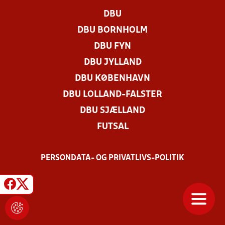
DBU
DBU BORNHOLM
DBU FYN
DBU JYLLAND
DBU KØBENHAVN
DBU LOLLAND-FALSTER
DBU SJÆLLAND
FUTSAL
PERSONDATA- OG PRIVATLIVS-POLITIK