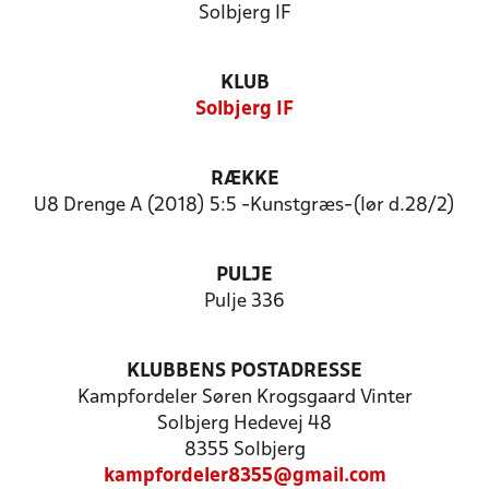
Solbjerg IF
KLUB
Solbjerg IF
RÆKKE
U8 Drenge A (2018) 5:5 -Kunstgræs-(lør d.28/2)
PULJE
Pulje 336
KLUBBENS POSTADRESSE
Kampfordeler Søren Krogsgaard Vinter
Solbjerg Hedevej 48
8355 Solbjerg
kampfordeler8355@gmail.com