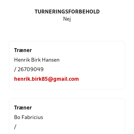
TURNERINGSFORBEHOLD
Nej
Træner
Henrik Birk Hansen
/ 26709049
henrik.birk85@gmail.com
Træner
Bo Fabricius
/