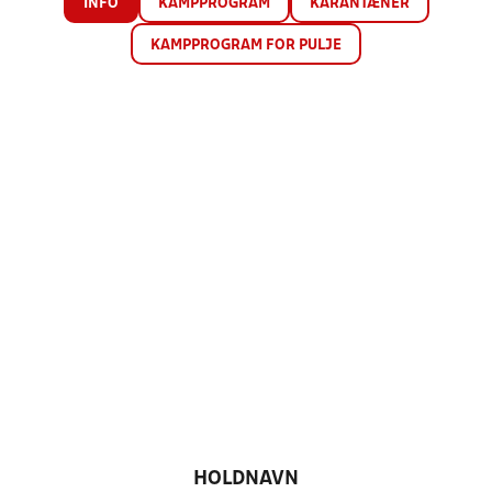
INFO
KAMPPROGRAM
KARANTÆNER
KAMPPROGRAM FOR PULJE
HOLDNAVN