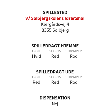
SPILLESTED
v/ Solbjergskolens Idrætshal
Kærgårdsvej 4
8355 Solbjerg
SPILLEDRAGT HJEMME
TRØJE
SHORTS
STRØMPER
Hvid
Rød
Rød
SPILLEDRAGT UDE
TRØJE
SHORTS
STRØMPER
Rød
Rød
Rød
DISPENSATION
Nej