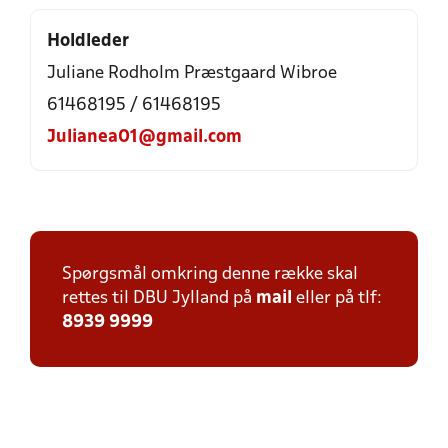
Holdleder
Juliane Rodholm Præstgaard Wibroe
61468195 / 61468195
Julianea01@gmail.com
Spørgsmål omkring denne række skal
rettes til DBU Jylland på
mail
eller på tlf:
8939 9999