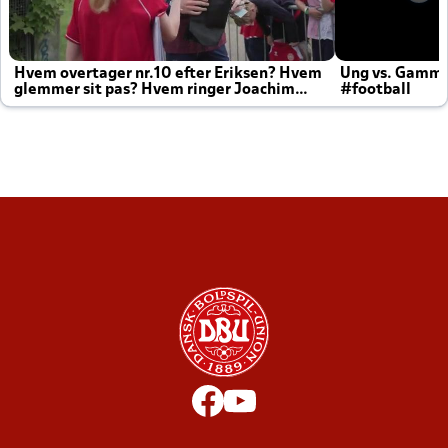
Hvem overtager nr.10 efter Eriksen? Hvem
Ung vs. Gamm
glemmer sit pas? Hvem ringer Joachim
#football
altid til efter kampe?