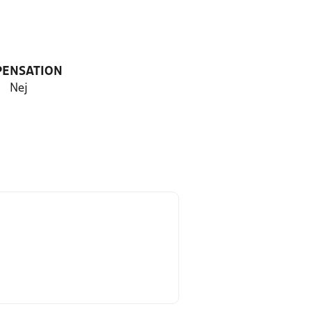
PENSATION
Nej