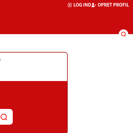
LOG IND
OPRET PROFIL
G