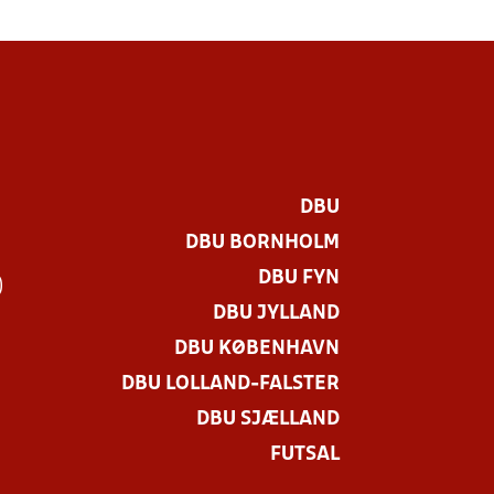
DBU
DBU BORNHOLM
DBU FYN
)
DBU JYLLAND
DBU KØBENHAVN
DBU LOLLAND-FALSTER
DBU SJÆLLAND
FUTSAL