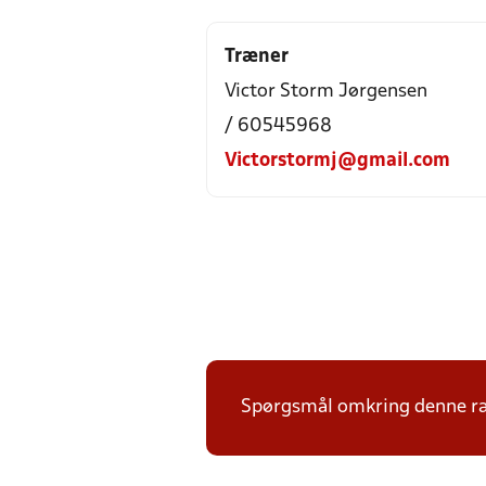
Træner
Victor Storm Jørgensen
/ 60545968
Victorstormj@gmail.com
Spørgsmål omkring denne ræk