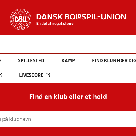
E
SPILLESTED
KAMP
FIND KLUB NÆR DI
LIVESCORE
Find en klub eller et hold