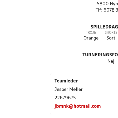
5800 Nyb
Tlf: 6078 
SPILLEDRAG
TRØJE
SHORTS
Orange
Sort
TURNERINGSF
Nej
Teamleder
Jesper Møller
22679675
jbmnk@hotmail.com