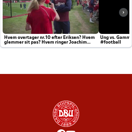
Hvem overtager nr.10 efter Eriksen? Hvem
Ung vs. Gamm
glemmer sit pas? Hvem ringer Joachim
#football
altid til efter kampe?