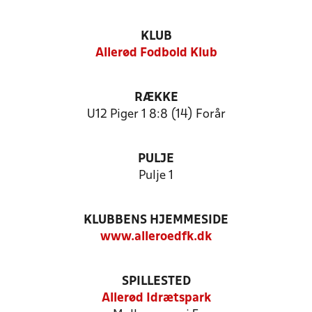
KLUB
Allerød Fodbold Klub
RÆKKE
U12 Piger 1 8:8 (14) Forår
PULJE
Pulje 1
KLUBBENS HJEMMESIDE
www.alleroedfk.dk
SPILLESTED
Allerød Idrætspark