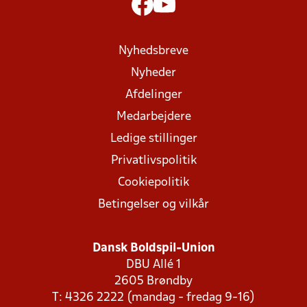
Nyhedsbreve
Nyheder
Afdelinger
Medarbejdere
Ledige stillinger
Privatlivspolitik
Cookiepolitik
Betingelser og vilkår
Dansk Boldspil-Union
DBU Allé 1
2605 Brøndby
T: 4326 2222 (mandag - fredag 9-16)