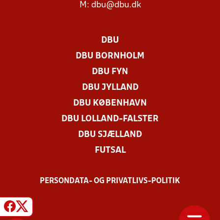
M:
dbu@dbu.dk
DBU
DBU BORNHOLM
DBU FYN
DBU JYLLAND
DBU KØBENHAVN
DBU LOLLAND-FALSTER
DBU SJÆLLAND
FUTSAL
PERSONDATA- OG PRIVATLIVS-POLITIK