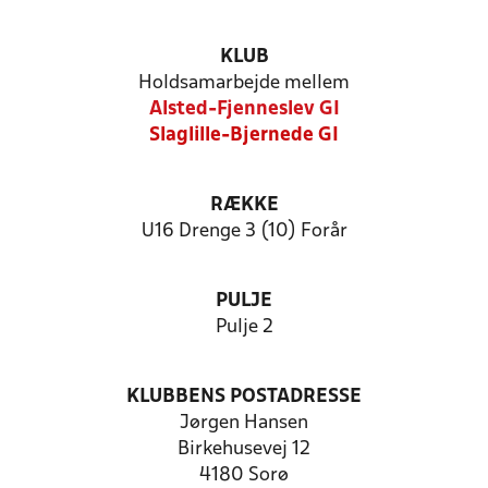
KLUB
Holdsamarbejde mellem
Alsted-Fjenneslev GI
Slaglille-Bjernede GI
RÆKKE
U16 Drenge 3 (10) Forår
PULJE
Pulje 2
KLUBBENS POSTADRESSE
Jørgen Hansen
Birkehusevej 12
4180 Sorø