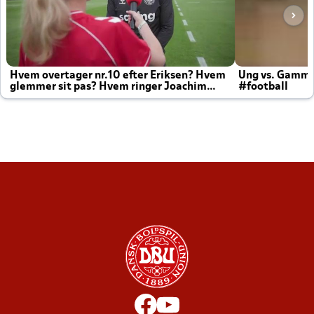
Hvem overtager nr.10 efter Eriksen? Hvem
Ung vs. Gamm
glemmer sit pas? Hvem ringer Joachim
#football
altid til efter kampe?