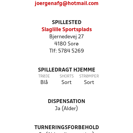
joergenafg@hotmail.com
SPILLESTED
Slaglille Sportsplads
Bjernedevej 27
4180 Sorø
Tlf: 5784 5269
SPILLEDRAGT HJEMME
TRØJE
SHORTS
STRØMPER
Blå
Sort
Sort
DISPENSATION
Ja (Alder)
TURNERINGSFORBEHOLD