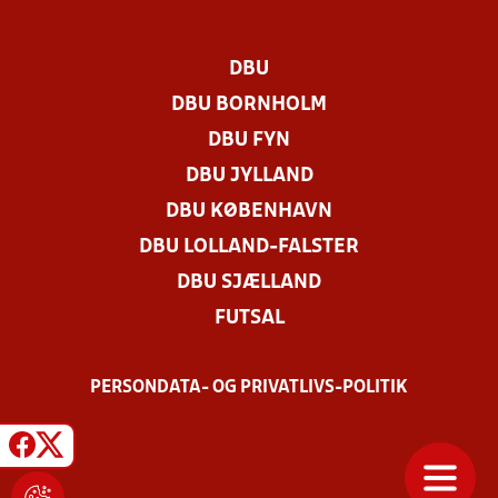
DBU
DBU BORNHOLM
DBU FYN
DBU JYLLAND
DBU KØBENHAVN
DBU LOLLAND-FALSTER
DBU SJÆLLAND
FUTSAL
PERSONDATA- OG PRIVATLIVS-POLITIK