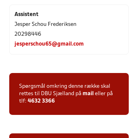
Assistent
Jesper Schou Frederiksen
20298446
jesperschou65@gmail.com
Spørgsmål omkring denne række skal
rettes til DBU Sjælland på
mail
eller på
tlf:
4632 3366