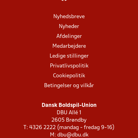
Nyhedsbreve
Nyheder
Afdelinger
Medarbejdere
Ledige stillinger
Privatlivspolitik
Cookiepolitik
Betingelser og vilkår
Dansk Boldspil-Union
DBU Allé 1
2605 Brøndby
T: 4326 2222 (mandag - fredag 9-16)
M:
dbu@dbu.dk