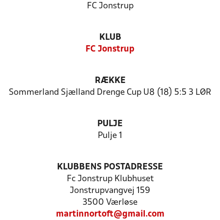
FC Jonstrup
KLUB
FC Jonstrup
RÆKKE
Sommerland Sjælland Drenge Cup U8 (18) 5:5 3 LØR
PULJE
Pulje 1
KLUBBENS POSTADRESSE
Fc Jonstrup Klubhuset
Jonstrupvangvej 159
3500 Værløse
martinnortoft@gmail.com