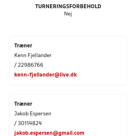
TURNERINGSFORBEHOLD
Nej
Træner
Kenn Fjellander
/ 22986766
kenn-fjellander@live.dk
Træner
Jakob Espersen
/ 30114824
jakob.espersen@gmail.com