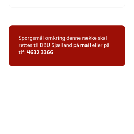
Spørgsmål omkring denne række skal
rettes til DBU Sjælland på
mail
eller på
tlf:
4632 3366