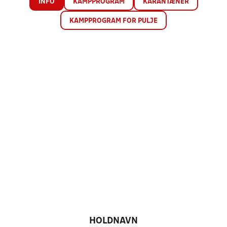
INFO
KAMPPROGRAM
KARANTÆNER
KAMPPROGRAM FOR PULJE
HOLDNAVN