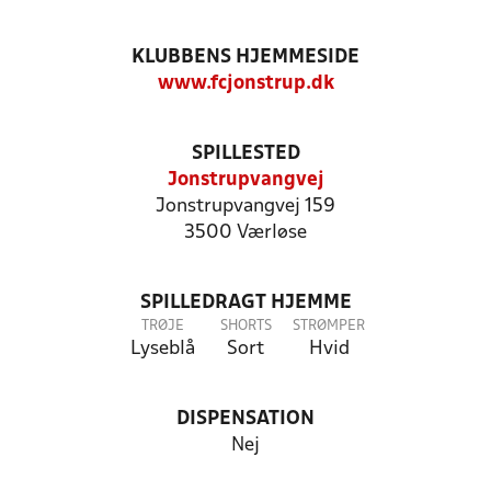
KLUBBENS HJEMMESIDE
www.fcjonstrup.dk
SPILLESTED
Jonstrupvangvej
Jonstrupvangvej 159
3500 Værløse
SPILLEDRAGT HJEMME
TRØJE
SHORTS
STRØMPER
Lyseblå
Sort
Hvid
DISPENSATION
Nej