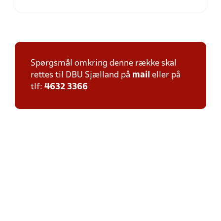
Spørgsmål omkring denne række skal
rettes til DBU Sjælland på
mail
eller på
tlf:
4632 3366