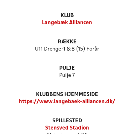
KLUB
Langebæk Alliancen
RÆKKE
U11 Drenge 4 8:8 (15) Forår
PULJE
Pulje 7
KLUBBENS HJEMMESIDE
https://www.langebaek-alliancen.dk/
SPILLESTED
Stensved Stadion