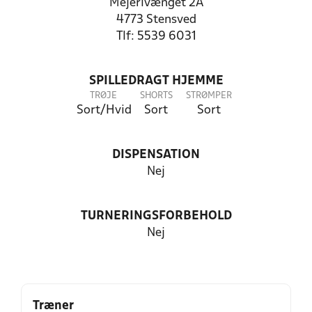
Mejerivænget 2A
4773 Stensved
Tlf: 5539 6031
SPILLEDRAGT HJEMME
TRØJE
SHORTS
STRØMPER
Sort/Hvid
Sort
Sort
DISPENSATION
Nej
TURNERINGSFORBEHOLD
Nej
Træner