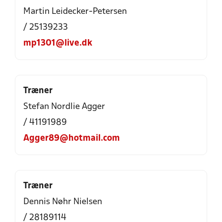
Martin Leidecker-Petersen
/ 25139233
mp1301@live.dk
Træner
Stefan Nordlie Agger
/ 41191989
Agger89@hotmail.com
Træner
Dennis Nøhr Nielsen
/ 28189114