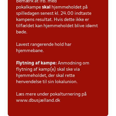
Bemærk at ifb. med
pokalkampe
skal
hjemmeholdet på
spilledagen senest kl. 24.00 indtaste
kampens resultat. Hvis dette ikke er
tilfældet kan hjemmeholdet blive idømt
bøde.
Lavest rangerende hold har
hjemmebane.
Flytning af kampe:
Anmodning om
flytning af kamp(e) skal ske via
hjemmeholdet, der skal rette
henvendelse til sin lokalunion.
Læs mere under pokalturnering på
www.dbusjælland.dk