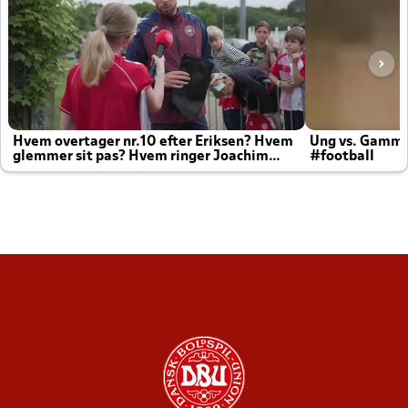
Hvem overtager nr.10 efter Eriksen? Hvem
Ung vs. Gamm
glemmer sit pas? Hvem ringer Joachim
#football
altid til efter kampe?