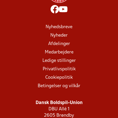
Nyhedsbreve
Nyheder
Afdelinger
Medarbejdere
Ledige stillinger
Privatlivspolitik
Cookiepolitik
Betingelser og vilkår
Dansk Boldspil-Union
DBU Allé 1
2605 Brøndby