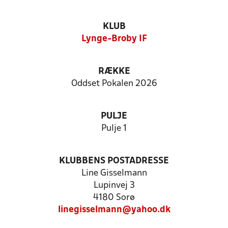
KLUB
Lynge-Broby IF
RÆKKE
Oddset Pokalen 2026
PULJE
Pulje 1
KLUBBENS POSTADRESSE
Line Gisselmann
Lupinvej 3
4180 Sorø
linegisselmann@yahoo.dk