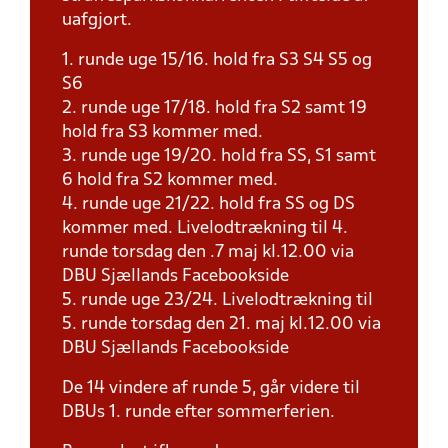
uafgjort.
1. runde uge 15/16. hold fra S3 S4 S5 og
S6
2. runde uge 17/18. hold fra S2 samt 19
hold fra S3 kommer med.
3. runde uge 19/20. hold fra SS, S1 samt
6 hold fra S2 kommer med.
4. runde uge 21/22. hold fra SS og DS
kommer med. Livelodtrækning til 4.
runde torsdag den .7 maj kl.12.00 via
DBU Sjællands Facebookside
5. runde uge 23/24. Livelodtrækning til
5. runde torsdag den 21. maj kl.12.00 via
DBU Sjællands Facebookside
De 14 vindere af runde 5, går videre til
DBUs 1. runde efter sommerferien.