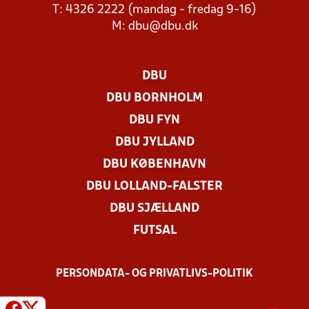
T: 4326 2222 (mandag - fredag 9-16)
M:
dbu@dbu.dk
DBU
DBU BORNHOLM
DBU FYN
DBU JYLLAND
DBU KØBENHAVN
DBU LOLLAND-FALSTER
DBU SJÆLLAND
FUTSAL
PERSONDATA- OG PRIVATLIVS-POLITIK