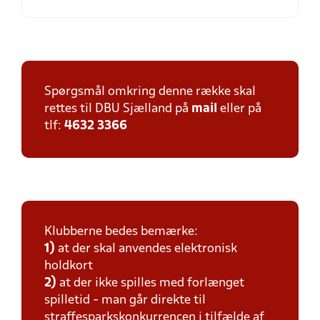
Spørgsmål omkring denne række skal
rettes til DBU Sjælland på
mail
eller på
tlf:
4632 3366
Klubberne bedes bemærke:
1)
at der skal anvendes elektronisk
holdkort
2)
at der ikke spilles med forlænget
spilletid - man går direkte til
straffesparkskonkurrencen i tilfælde af