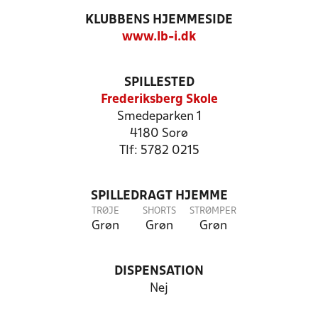
KLUBBENS HJEMMESIDE
www.lb-i.dk
SPILLESTED
Frederiksberg Skole
Smedeparken 1
4180 Sorø
Tlf: 5782 0215
SPILLEDRAGT HJEMME
TRØJE
SHORTS
STRØMPER
Grøn
Grøn
Grøn
DISPENSATION
Nej