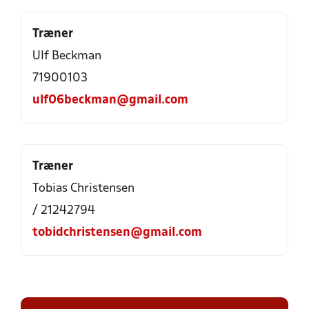
Træner
Ulf Beckman
71900103
ulf06beckman@gmail.com
Træner
Tobias Christensen
/ 21242794
tobidchristensen@gmail.com