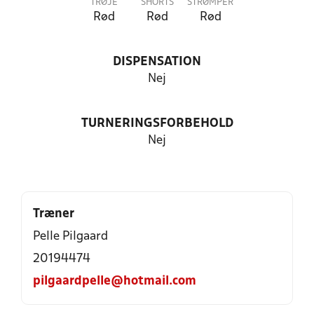
TRØJE
SHORTS
STRØMPER
Rød
Rød
Rød
DISPENSATION
Nej
TURNERINGSFORBEHOLD
Nej
Træner
Pelle Pilgaard
20194474
pilgaardpelle@hotmail.com