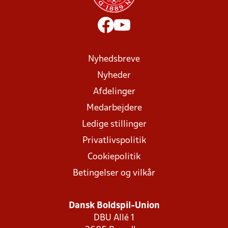
Nyhedsbreve
Nyheder
Afdelinger
Medarbejdere
Ledige stillinger
Privatlivspolitik
Cookiepolitik
Betingelser og vilkår
Dansk Boldspil-Union
DBU Allé 1