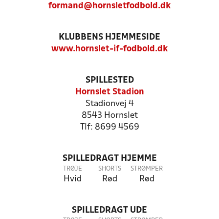
formand@hornsletfodbold.dk
KLUBBENS HJEMMESIDE
www.hornslet-if-fodbold.dk
SPILLESTED
Hornslet Stadion
Stadionvej 4
8543 Hornslet
Tlf: 8699 4569
SPILLEDRAGT HJEMME
TRØJE
SHORTS
STRØMPER
Hvid
Rød
Rød
SPILLEDRAGT UDE