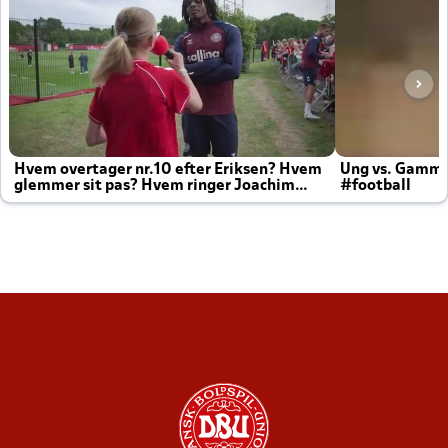
Hvem overtager nr.10 efter Eriksen? Hvem
Ung vs. Gamm
glemmer sit pas? Hvem ringer Joachim
#football
altid til efter kampe?