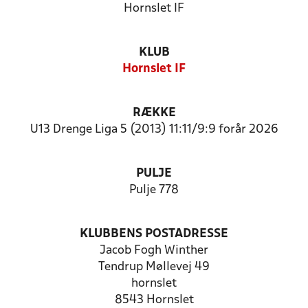
Hornslet IF
KLUB
Hornslet IF
RÆKKE
U13 Drenge Liga 5 (2013) 11:11/9:9 forår 2026
PULJE
Pulje 778
KLUBBENS POSTADRESSE
Jacob Fogh Winther
Tendrup Møllevej 49
hornslet
8543 Hornslet