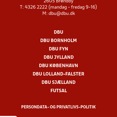
2605 Brøndby
T: 4326 2222 (mandag - fredag 9-16)
M:
dbu@dbu.dk
DBU
DBU BORNHOLM
DBU FYN
DBU JYLLAND
DBU KØBENHAVN
DBU LOLLAND-FALSTER
DBU SJÆLLAND
FUTSAL
PERSONDATA- OG PRIVATLIVS-POLITIK