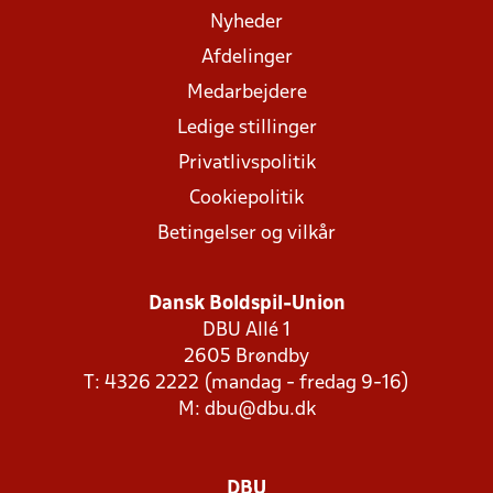
Nyheder
Afdelinger
Medarbejdere
Ledige stillinger
Privatlivspolitik
Cookiepolitik
Betingelser og vilkår
Dansk Boldspil-Union
DBU Allé 1
2605 Brøndby
T: 4326 2222 (mandag - fredag 9-16)
M:
dbu@dbu.dk
DBU