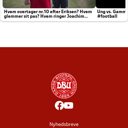
Hvem overtager nr.10 efter Eriksen? Hvem
Ung vs. Gamm
glemmer sit pas? Hvem ringer Joachim
#football
altid til efter kampe?
Nyhedsbreve