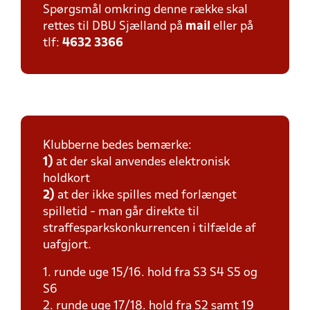
Spørgsmål omkring denne række skal
rettes til DBU Sjælland på
mail
eller på
tlf:
4632 3366
Klubberne bedes bemærke:
1)
at der skal anvendes elektronisk
holdkort
2)
at der ikke spilles med forlænget
spilletid - man går direkte til
straffesparkskonkurrencen i tilfælde af
uafgjort.
1. runde uge 15/16. hold fra S3 S4 S5 og
S6
2. runde uge 17/18. hold fra S2 samt 19