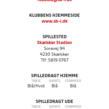
fodbold@sb-i.dk
KLUBBENS HJEMMESIDE
www.sb-i.dk
SPILLESTED
Skælskør Stadion
Sorøvej 94
4230 Skælskør
Tlf: 5819 0767
SPILLEDRAGT HJEMME
TRØJE
SHORTS
STRØMPER
Blå/Hvid
Blå
Blå
SPILLEDRAGT UDE
TRØJE
SHORTS
STRØMPER