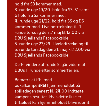
hold fra S3 kommer med.
3. runde uge 19/20. hold fra SS, S1 samt
6 hold fra S2 kommer med.
4. runde uge 21/22. hold fra SS og DS
kommer med. Livelodtrækning til 4.
runde torsdag den .7 maj kl.12.00 via
DBU Sjællands Facebookside
5. runde uge 23/24. Livelodtrækning til
5. runde torsdag den 21. maj kl.12.00 via
DBU Sjællands Facebookside
De 14 vindere af runde 5, går videre til
DBUs 1. runde efter sommerferien.
Bemærk at ifb. med
pokalkampe
skal
hjemmeholdet på
spilledagen senest kl. 24.00 indtaste
kampens resultat. Hvis dette ikke er
tilfældet kan hjemmeholdet blive idømt