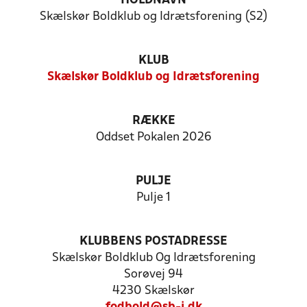
HOLDNAVN
Skælskør Boldklub og Idrætsforening (S2)
KLUB
Skælskør Boldklub og Idrætsforening
RÆKKE
Oddset Pokalen 2026
PULJE
Pulje 1
KLUBBENS POSTADRESSE
Skælskør Boldklub Og Idrætsforening
Sorøvej 94
4230 Skælskør