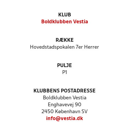
KLUB
Boldklubben Vestia
RÆKKE
Hovedstadspokalen 7er Herrer
PULJE
P1
KLUBBENS POSTADRESSE
Boldklubben Vestia
Enghavevej 90
2450 København SV
info@vestia.dk