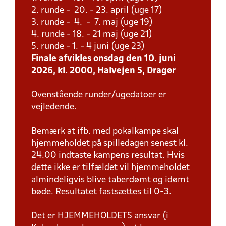
2. runde - 20. - 23. april (uge 17)
3. runde - 4. - 7. maj (uge 19)
4. runde - 18. - 21 maj (uge 21)
5. runde - 1. - 4 juni (uge 23)
Finale afvikles onsdag den 10. juni
2026, kl. 2000, Halvejen 5, Dragør
Ovenstående runder/ugedatoer er
vejledende.
Bemærk at ifb. med pokalkampe skal
hjemmeholdet på spilledagen senest kl.
24.00 indtaste kampens resultat. Hvis
dette ikke er tilfældet vil hjemmeholdet
almindeligvis blive taberdømt og idømt
bøde. Resultatet fastsættes til 0-3.
Det er HJEMMEHOLDETS ansvar (i