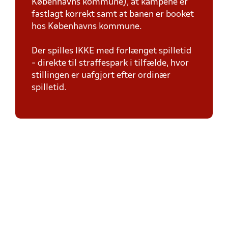
Københavns kommune), at kampene er
fastlagt korrekt samt at banen er booket
hos Københavns kommune.
Der spilles IKKE med forlænget spilletid
- direkte til straffespark i tilfælde, hvor
stillingen er uafgjort efter ordinær
spilletid.