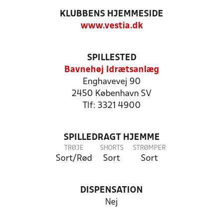
KLUBBENS HJEMMESIDE
www.vestia.dk
SPILLESTED
Bavnehøj Idrætsanlæg
Enghavevej 90
2450 København SV
Tlf: 3321 4900
SPILLEDRAGT HJEMME
TRØJE
SHORTS
STRØMPER
Sort/Rød
Sort
Sort
DISPENSATION
Nej