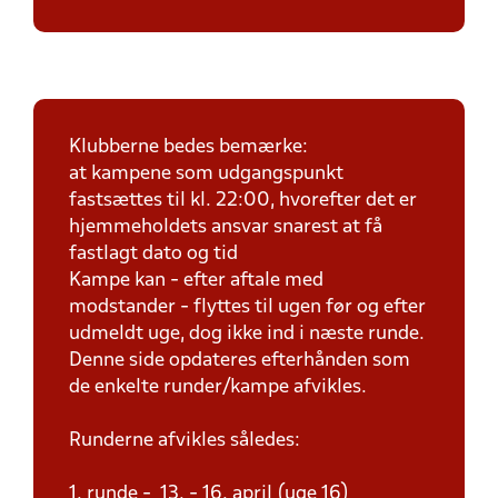
Klubberne bedes bemærke:
at kampene som udgangspunkt
fastsættes til kl. 22:00, hvorefter det er
hjemmeholdets ansvar snarest at få
fastlagt dato og tid
Kampe kan - efter aftale med
modstander - flyttes til ugen før og efter
udmeldt uge, dog ikke ind i næste runde.
Denne side opdateres efterhånden som
de enkelte runder/kampe afvikles.
Runderne afvikles således:
1. runde - 13. - 16. april (uge 16)