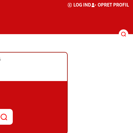
LOG IND
OPRET PROFIL
G