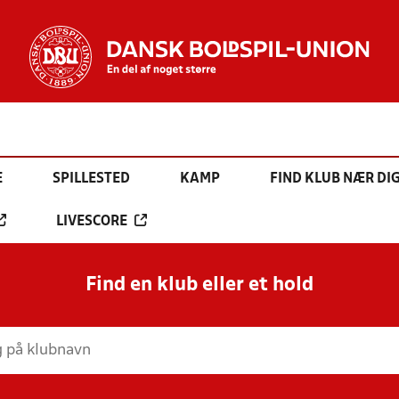
E
SPILLESTED
KAMP
FIND KLUB NÆR DI
LIVESCORE
Find en klub eller et hold