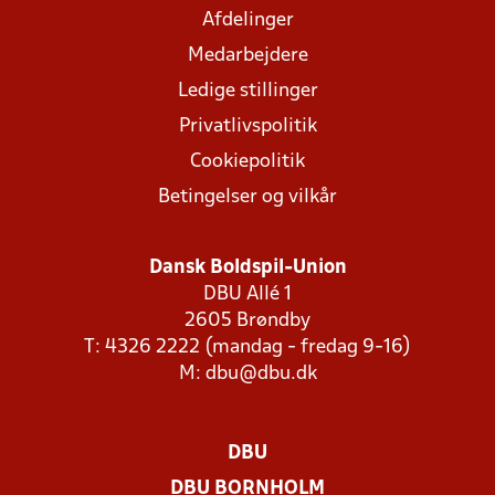
Afdelinger
Medarbejdere
Ledige stillinger
Privatlivspolitik
Cookiepolitik
Betingelser og vilkår
Dansk Boldspil-Union
DBU Allé 1
2605 Brøndby
T: 4326 2222 (mandag - fredag 9-16)
M:
dbu@dbu.dk
DBU
DBU BORNHOLM