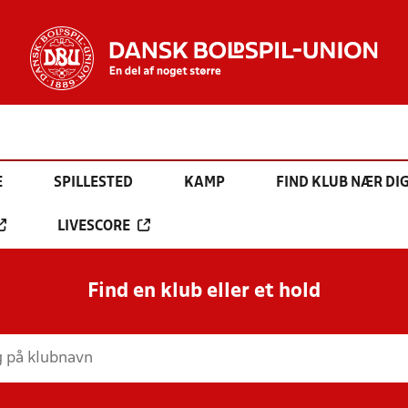
E
SPILLESTED
KAMP
FIND KLUB NÆR DI
LIVESCORE
Find en klub eller et hold