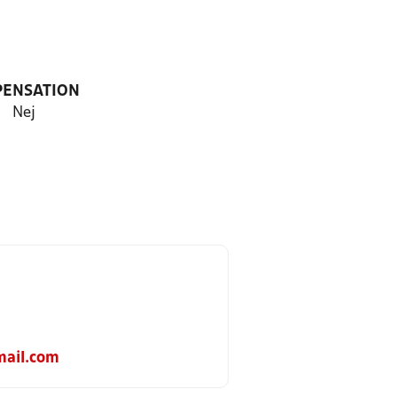
PENSATION
Nej
ail.com