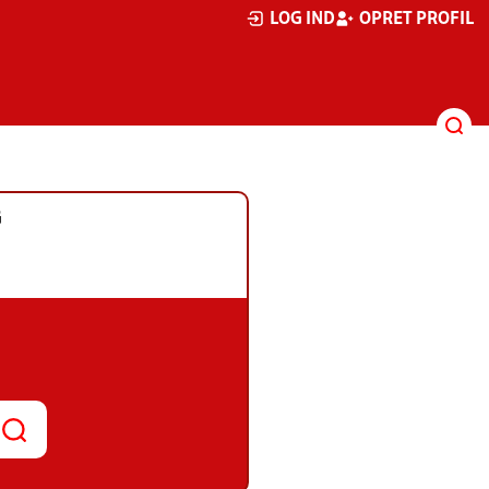
LOG IND
OPRET PROFIL
G