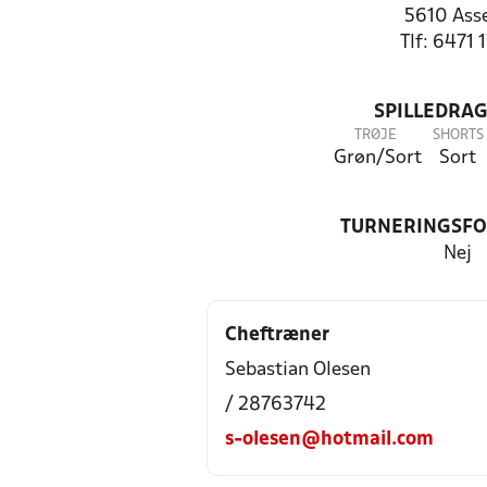
5610 Ass
Tlf: 6471 
SPILLEDRAG
TRØJE
SHORTS
Grøn/Sort
Sort
TURNERINGSF
Nej
Cheftræner
Sebastian Olesen
/ 28763742
s-olesen@hotmail.com