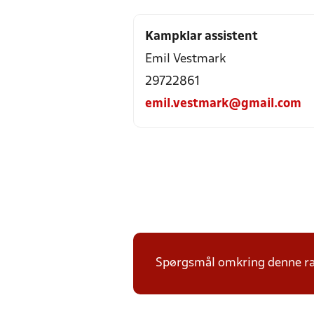
Kampklar assistent
Emil Vestmark
29722861
emil.vestmark@gmail.com
Spørgsmål omkring denne ræk