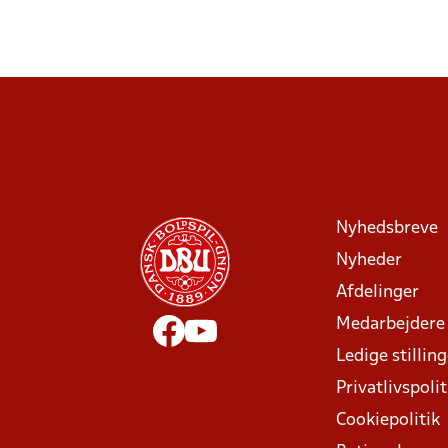
Nyhedsbreve
Nyheder
Afdelinger
Medarbejdere
Ledige stillin
Privatlivspolit
Cookiepolitik