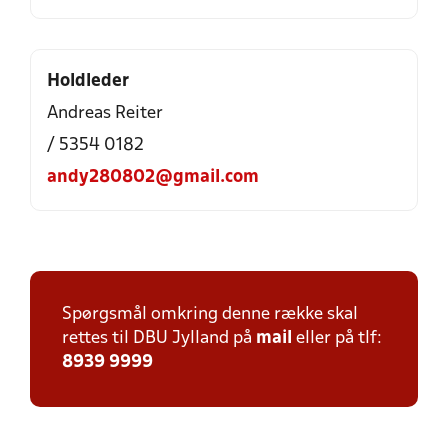
Holdleder
Andreas Reiter
/ 5354 0182
andy280802@gmail.com
Spørgsmål omkring denne række skal
rettes til DBU Jylland på
mail
eller på tlf:
8939 9999