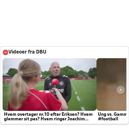
Videoer fra DBU
Hvem overtager nr.10 efter Eriksen? Hvem
Ung vs. Gamm
glemmer sit pas? Hvem ringer Joachim
#football
altid til efter kampe?