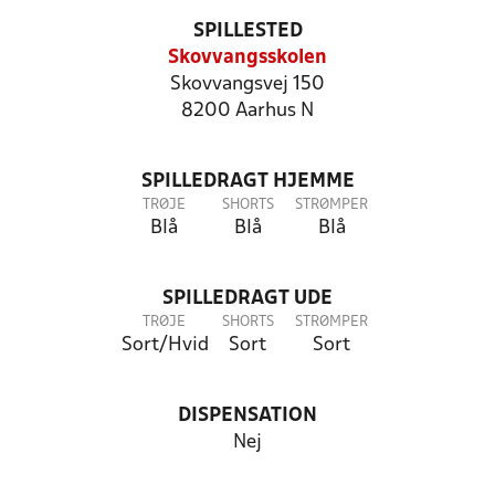
SPILLESTED
Skovvangsskolen
Skovvangsvej 150
8200 Aarhus N
SPILLEDRAGT HJEMME
TRØJE
SHORTS
STRØMPER
Blå
Blå
Blå
SPILLEDRAGT UDE
TRØJE
SHORTS
STRØMPER
Sort/Hvid
Sort
Sort
DISPENSATION
Nej