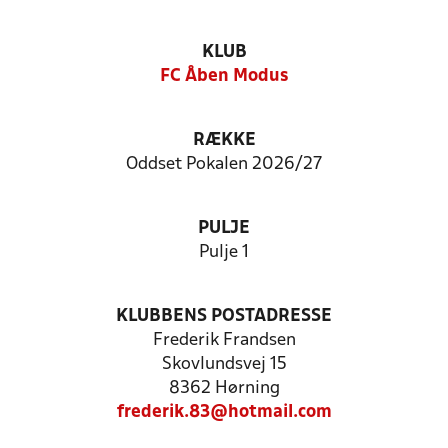
KLUB
FC Åben Modus
RÆKKE
Oddset Pokalen 2026/27
PULJE
Pulje 1
KLUBBENS POSTADRESSE
Frederik Frandsen
Skovlundsvej 15
8362 Hørning
frederik.83@hotmail.com