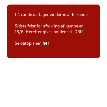
I 7. runde deltager vinderne af 6. runde
Sidste frist for afvikling af kampe er
18/6. Herefter gives holdene til DBU.
Se datoplanen
her