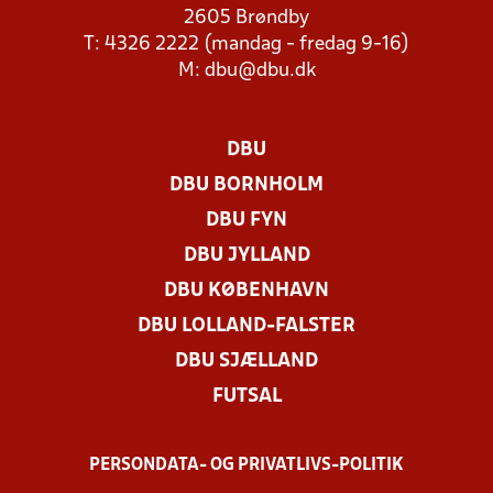
2605 Brøndby
T: 4326 2222 (mandag - fredag 9-16)
M:
dbu@dbu.dk
DBU
DBU BORNHOLM
DBU FYN
DBU JYLLAND
DBU KØBENHAVN
DBU LOLLAND-FALSTER
DBU SJÆLLAND
FUTSAL
PERSONDATA- OG PRIVATLIVS-POLITIK