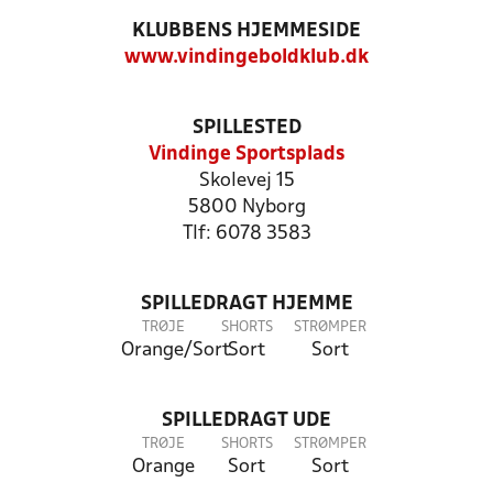
KLUBBENS HJEMMESIDE
www.vindingeboldklub.dk
SPILLESTED
Vindinge Sportsplads
Skolevej 15
5800 Nyborg
Tlf: 6078 3583
SPILLEDRAGT HJEMME
TRØJE
SHORTS
STRØMPER
Orange/Sort
Sort
Sort
SPILLEDRAGT UDE
TRØJE
SHORTS
STRØMPER
Orange
Sort
Sort