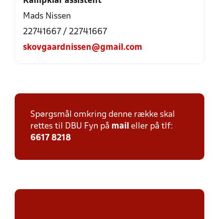
Kampklar assistent
Mads Nissen
22741667 / 22741667
skovgaardnissen@gmail.com
Spørgsmål omkring denne række skal
rettes til DBU Fyn på
mail
eller på tlf:
6617 8218