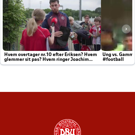
Hvem overtager nr.10 efter Eriksen? Hvem
Ung vs. Gamm
glemmer sit pas? Hvem ringer Joachim
#football
altid til efter kampe?