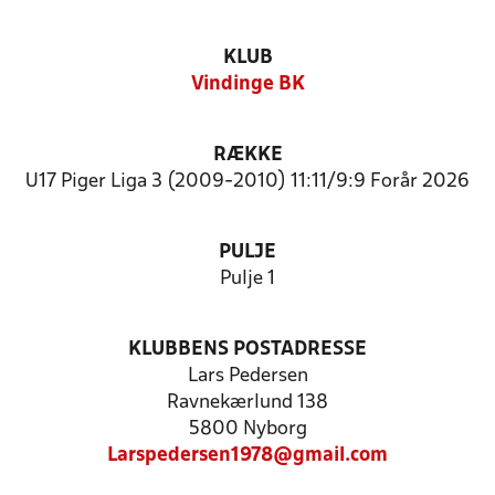
KLUB
Vindinge BK
RÆKKE
U17 Piger Liga 3 (2009-2010) 11:11/9:9 Forår 2026
PULJE
Pulje 1
KLUBBENS POSTADRESSE
Lars Pedersen
Ravnekærlund 138
5800 Nyborg
Larspedersen1978@gmail.com