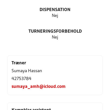
DISPENSATION
Nej
TURNERINGSFORBEHOLD
Nej
Træner
Sumaya Hassan
42753784
sumaya_amh@icloud.com