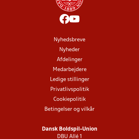
Nyhedsbreve
Nyheder
Afdelinger
Medarbejdere
Ledige stillinger
Privatlivspolitik
Cookiepolitik
Betingelser og vilkår
Dansk Boldspil-Union
DBU Allé 1