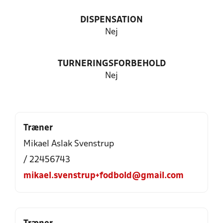
DISPENSATION
Nej
TURNERINGSFORBEHOLD
Nej
Træner
Mikael Aslak Svenstrup
/ 22456743
mikael.svenstrup+fodbold@gmail.com