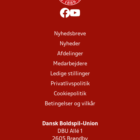
Nyhedsbreve
Nyheder
Afdelinger
Medarbejdere
Ledige stillinger
Privatlivspolitik
Cookiepolitik
Betingelser og vilkår
Dansk Boldspil-Union
DBU Allé 1
2605 Brøndby