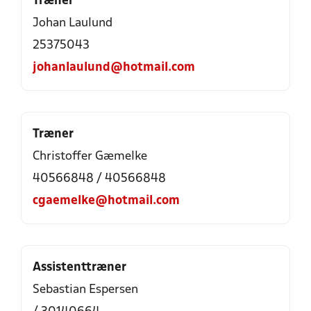
Træner
Johan Laulund
25375043
johanlaulund@hotmail.com
Træner
Christoffer Gæmelke
40566848 / 40566848
cgaemelke@hotmail.com
Assistenttræner
Sebastian Espersen