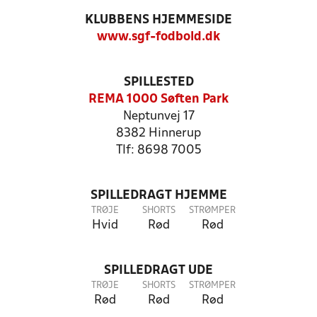
KLUBBENS HJEMMESIDE
www.sgf-fodbold.dk
SPILLESTED
REMA 1000 Søften Park
Neptunvej 17
8382 Hinnerup
Tlf: 8698 7005
SPILLEDRAGT HJEMME
TRØJE
SHORTS
STRØMPER
Hvid
Rød
Rød
SPILLEDRAGT UDE
TRØJE
SHORTS
STRØMPER
Rød
Rød
Rød