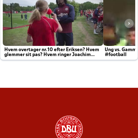
Hvem overtager nr.10 efter Eriksen? Hvem
Ung vs. Gamm
glemmer sit pas? Hvem ringer Joachim
#football
altid til efter kampe?