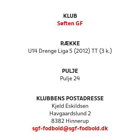
KLUB
Søften GF
RÆKKE
U14 Drenge Liga 5 (2012) TT (3 k.)
PULJE
Pulje 24
KLUBBENS POSTADRESSE
Kjeld Eskildsen
Havgaardslund 2
8382 Hinnerup
sgf-fodbold@sgf-fodbold.dk