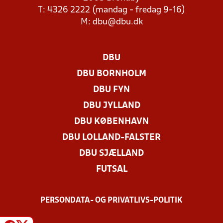
T: 4326 2222 (mandag - fredag 9-16)
M:
dbu@dbu.dk
DBU
DBU BORNHOLM
DBU FYN
DBU JYLLAND
DBU KØBENHAVN
DBU LOLLAND-FALSTER
DBU SJÆLLAND
FUTSAL
PERSONDATA- OG PRIVATLIVS-POLITIK