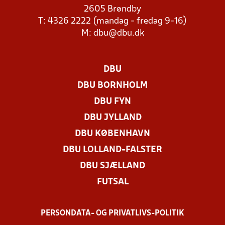
2605 Brøndby
T: 4326 2222 (mandag - fredag 9-16)
M:
dbu@dbu.dk
DBU
DBU BORNHOLM
DBU FYN
DBU JYLLAND
DBU KØBENHAVN
DBU LOLLAND-FALSTER
DBU SJÆLLAND
FUTSAL
PERSONDATA- OG PRIVATLIVS-POLITIK