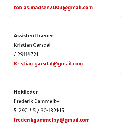
tobias.madsen2003@gmail.com
Assistenttræner
Kristian Garsdal
/ 29114721
Kristian.garsdal@gmail.com
Holdleder
Frederik Gammelby
51292145 / 30432145
frederikgammelby@gmail.com