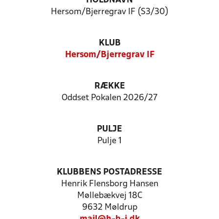
HOLDNAVN
Hersom/Bjerregrav IF (S3/30)
KLUB
Hersom/Bjerregrav IF
RÆKKE
Oddset Pokalen 2026/27
PULJE
Pulje 1
KLUBBENS POSTADRESSE
Henrik Flensborg Hansen
Møllebækvej 18C
9632 Møldrup