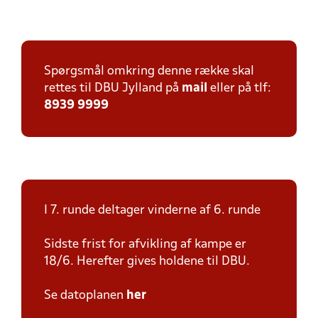
Spørgsmål omkring denne række skal
rettes til DBU Jylland på
mail
eller på tlf:
8939 9999
I 7. runde deltager vinderne af 6. runde
Sidste frist for afvikling af kampe er
18/6. Herefter gives holdene til DBU.
Se datoplanen
her