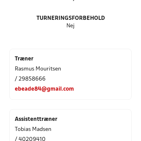
TURNERINGSFORBEHOLD
Nej
Træner
Rasmus Mouritsen
/ 29858666
ebeade84@gmail.com
Assistenttræner
Tobias Madsen
/ 40209410