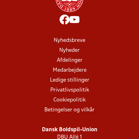
Nyhedsbreve
Nyheder
Afdelinger
Medarbejdere
Ledige stillinger
Privatlivspolitik
Cookiepolitik
Betingelser og vilkår
Dansk Boldspil-Union
DBU Allé 1