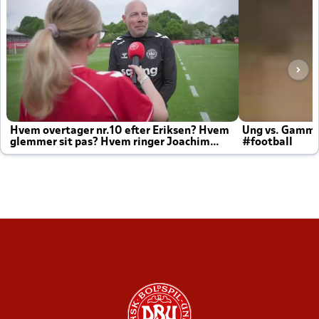
Hvem overtager nr.10 efter Eriksen? Hvem
Ung vs. Gamm
glemmer sit pas? Hvem ringer Joachim
#football
altid til efter kampe?