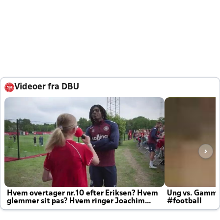
Videoer fra DBU
Hvem overtager nr.10 efter Eriksen? Hvem
Ung vs. Gamm
glemmer sit pas? Hvem ringer Joachim
#football
altid til efter kampe?