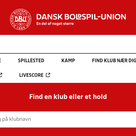
E
SPILLESTED
KAMP
FIND KLUB NÆR DI
LIVESCORE
Find en klub eller et hold