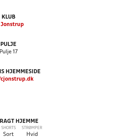
KLUB
 Jonstrup
PULJE
Pulje 17
S HJEMMESIDE
cjonstrup.dk
DRAGT HJEMME
SHORTS
STRØMPER
Sort
Hvid