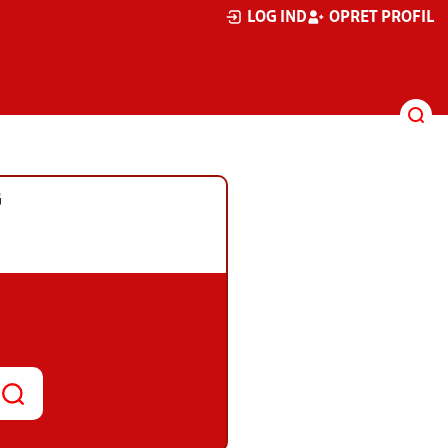
LOG IND
OPRET PROFIL
G