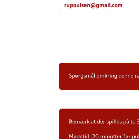
rupoulsen@gmail.com
Spørgsmål omkring denne ræk
Bemærk at der spilles på to 3
Mødetid: 20 minutter før pul