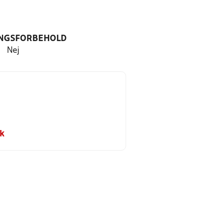
NGSFORBEHOLD
Nej
k