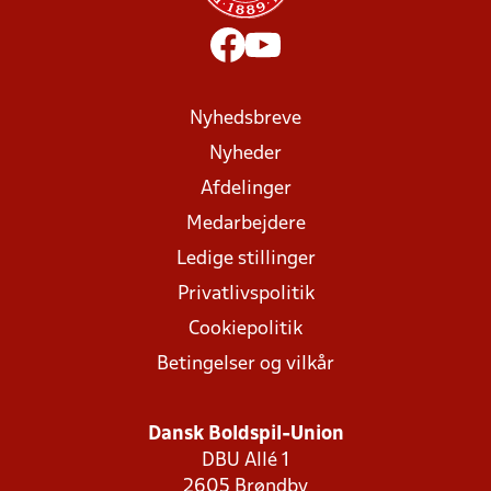
Nyhedsbreve
Nyheder
Afdelinger
Medarbejdere
Ledige stillinger
Privatlivspolitik
Cookiepolitik
Betingelser og vilkår
Dansk Boldspil-Union
DBU Allé 1
2605 Brøndby