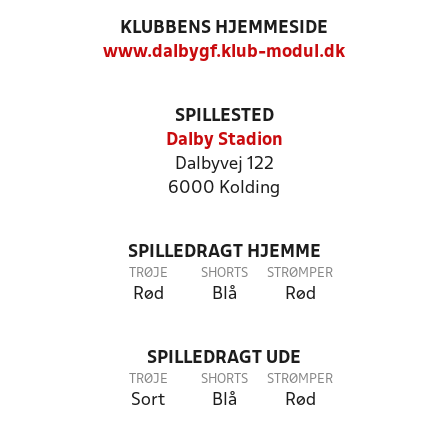
KLUBBENS HJEMMESIDE
www.dalbygf.klub-modul.dk
SPILLESTED
Dalby Stadion
Dalbyvej 122
6000 Kolding
SPILLEDRAGT HJEMME
TRØJE
SHORTS
STRØMPER
Rød
Blå
Rød
SPILLEDRAGT UDE
TRØJE
SHORTS
STRØMPER
Sort
Blå
Rød