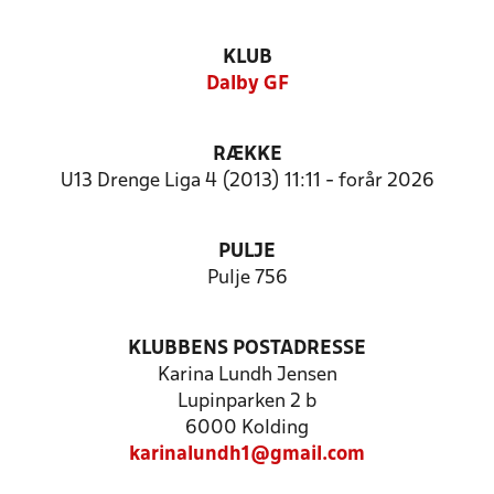
KLUB
Dalby GF
RÆKKE
U13 Drenge Liga 4 (2013) 11:11 - forår 2026
PULJE
Pulje 756
KLUBBENS POSTADRESSE
Karina Lundh Jensen
Lupinparken 2 b
6000 Kolding
karinalundh1@gmail.com