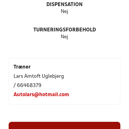
DISPENSATION
Nej
TURNERINGSFORBEHOLD
Nej
Træner
Lars Amtoft Uglebjerg
/ 66468379
Autolars@hotmail.com