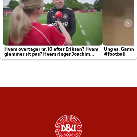
Hvem overtager nr.10 efter Eriksen? Hvem
Ung vs. Gamm
glemmer sit pas? Hvem ringer Joachim
#football
altid til efter kampe?