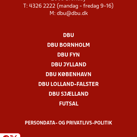
T: 4326 2222 (mandag - fredag 9-16)
M:
dbu@dbu.dk
DBU
DBU BORNHOLM
DBU FYN
DBU JYLLAND
DBU KØBENHAVN
DBU LOLLAND-FALSTER
DBU SJÆLLAND
FUTSAL
PERSONDATA- OG PRIVATLIVS-POLITIK