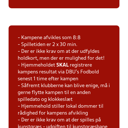
- Kampene afvikles som 8:8
- Spilletiden er 2 x 30 min.
- Der er ikke krav om at der udfyldes
holdkort, men der er mulighed for det!
- Hjemmeholdet
SKAL
registrere
kampens resultat via DBU's Fodbold
senest 1 time efter kampen
- Såfremt klubberne kan blive enige, må i
gerne flytte kampen til en anden
spilledato og klokkeslæt
- Hjemmehold stiller lokal dommer til
rådighed for kampens afvikling
- Der er ikke krav om at der spilles på
kunstgræs - udgiften til kunstgræsbane