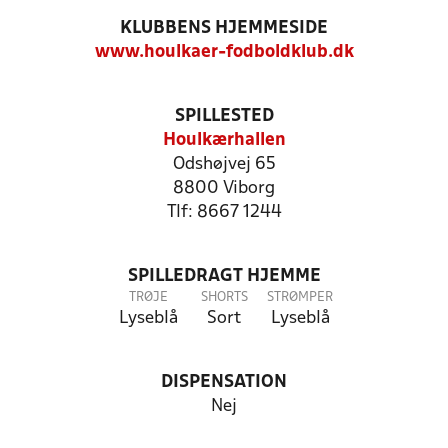
KLUBBENS HJEMMESIDE
www.houlkaer-fodboldklub.dk
SPILLESTED
Houlkærhallen
Odshøjvej 65
8800 Viborg
Tlf: 8667 1244
SPILLEDRAGT HJEMME
TRØJE
SHORTS
STRØMPER
Lyseblå
Sort
Lyseblå
DISPENSATION
Nej