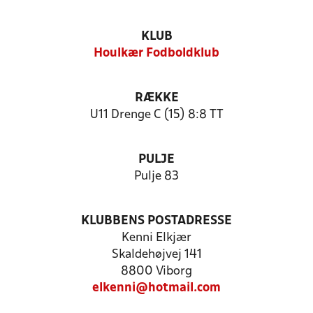
KLUB
Houlkær Fodboldklub
RÆKKE
U11 Drenge C (15) 8:8 TT
PULJE
Pulje 83
KLUBBENS POSTADRESSE
Kenni Elkjær
Skaldehøjvej 141
8800 Viborg
elkenni@hotmail.com