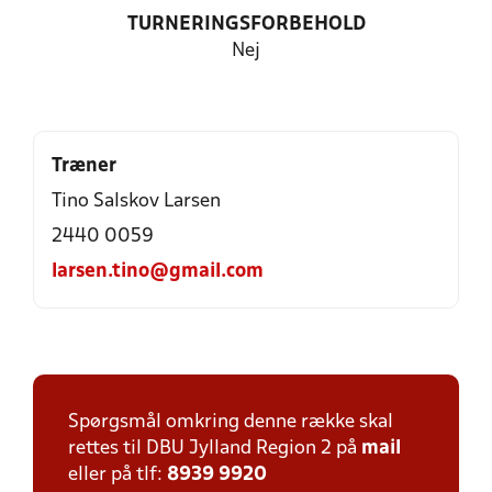
TURNERINGSFORBEHOLD
Nej
Træner
Tino Salskov Larsen
2440 0059
larsen.tino@gmail.com
Spørgsmål omkring denne række skal
rettes til DBU Jylland Region 2 på
mail
eller på tlf:
8939 9920