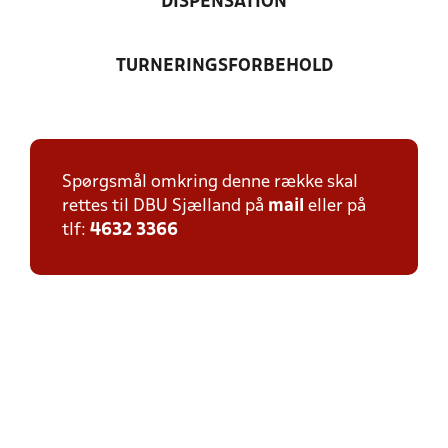
DISPENSATION
TURNERINGSFORBEHOLD
Spørgsmål omkring denne række skal
rettes til DBU Sjælland på
mail
eller på
tlf:
4632 3366