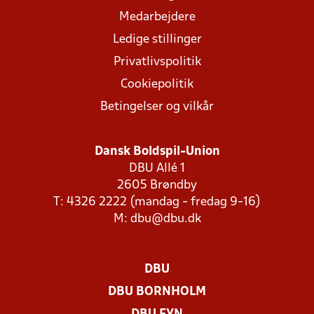
Medarbejdere
Ledige stillinger
Privatlivspolitik
Cookiepolitik
Betingelser og vilkår
Dansk Boldspil-Union
DBU Allé 1
2605 Brøndby
T: 4326 2222 (mandag - fredag 9-16)
M:
dbu@dbu.dk
DBU
DBU BORNHOLM