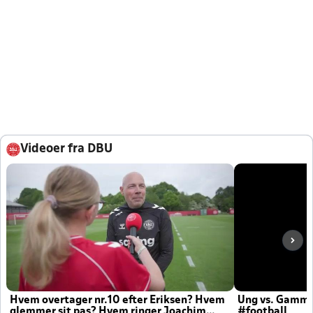
Videoer fra DBU
Hvem overtager nr.10 efter Eriksen? Hvem
Ung vs. Gamm
glemmer sit pas? Hvem ringer Joachim
#football