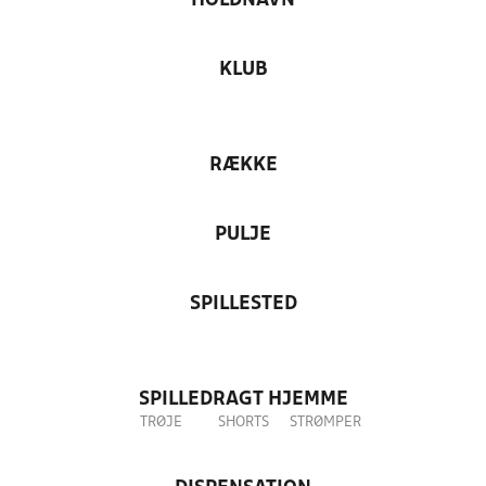
HOLDNAVN
KLUB
RÆKKE
PULJE
SPILLESTED
SPILLEDRAGT HJEMME
TRØJE
SHORTS
STRØMPER