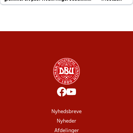
altid til efter kampe?
Nyhedsbreve
Nyheder
Afdelinger