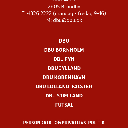
DBU Allé 1
2605 Brøndby
T: 4326 2222 (mandag - fredag 9-16)
M:
dbu@dbu.dk
DBU
DBU BORNHOLM
DBU FYN
DBU JYLLAND
DBU KØBENHAVN
DBU LOLLAND-FALSTER
DBU SJÆLLAND
FUTSAL
PERSONDATA- OG PRIVATLIVS-POLITIK