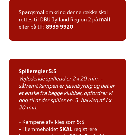
Spørgsmål omkring denne række skal
rettes til DBU Jylland Region 2 på
mail
eller på tlf:
8939 9920
Spilleregler 5:5
Vejledende spilletid er 2 x 20 min. -
såfremt kampen er jævnbyrdig og det er
et ønske fra begge klubber, opfordrer vi
dog til at der spilles en. 3. halvleg af 1 x
20 min
.
- Kampene afvikles som 5:5
- Hjemmeholdet
SKAL
registrere