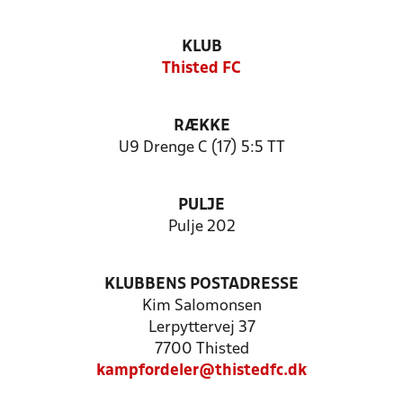
KLUB
Thisted FC
RÆKKE
U9 Drenge C (17) 5:5 TT
PULJE
Pulje 202
KLUBBENS POSTADRESSE
Kim Salomonsen
Lerpyttervej 37
7700 Thisted
kampfordeler@thistedfc.dk