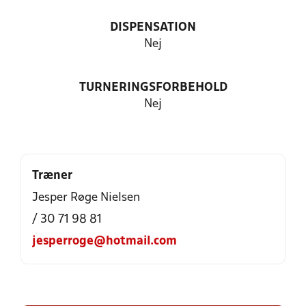
DISPENSATION
Nej
TURNERINGSFORBEHOLD
Nej
Træner
Jesper Røge Nielsen
/ 30 71 98 81
jesperroge@hotmail.com