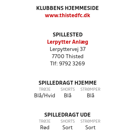
KLUBBENS HJEMMESIDE
www.thistedfc.dk
SPILLESTED
Lerpytter Anlæg
Lerpyttervej 37
7700 Thisted
Tlf: 9792 3269
SPILLEDRAGT HJEMME
TRØJE
SHORTS
STRØMPER
Blå/Hvid
Blå
Blå
SPILLEDRAGT UDE
TRØJE
SHORTS
STRØMPER
Rød
Sort
Sort