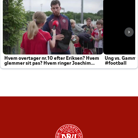
Hvem overtager nr.10 efter Eriksen? Hvem
Ung vs. Gamm
glemmer sit pas? Hvem ringer Joachim
#football
altid til efter kampe?