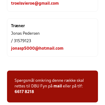
troelsvieroe@gmail.com
Træner
Jonas Pedersen
/ 31579123
jonasp5000@hotmail.com
Spørgsmål omkring denne række skal
rettes til DBU Fyn på
mail
eller på tlf:
6617 8218