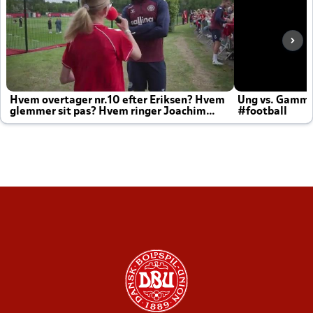
Hvem overtager nr.10 efter Eriksen? Hvem
Ung vs. Gamm
glemmer sit pas? Hvem ringer Joachim
#football
altid til efter kampe?