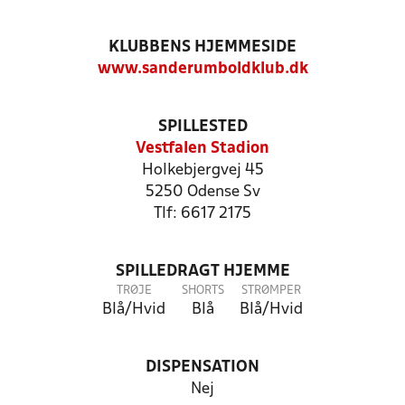
KLUBBENS HJEMMESIDE
www.sanderumboldklub.dk
SPILLESTED
Vestfalen Stadion
Holkebjergvej 45
5250 Odense Sv
Tlf: 6617 2175
SPILLEDRAGT HJEMME
TRØJE
SHORTS
STRØMPER
Blå/Hvid
Blå
Blå/Hvid
DISPENSATION
Nej