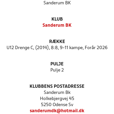
Sanderum BK
KLUB
Sanderum BK
RÆKKE
U12 Drenge C, (2014), 8:8, 9-11 kampe, Forår 2026
PULJE
Pulje 2
KLUBBENS POSTADRESSE
Sanderum Bk
Holkebjergvej 45
5250 Odense Sv
sanderumdk@hotmail.dk