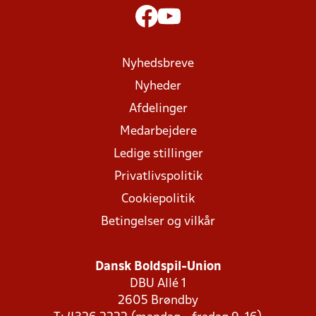
Nyhedsbreve
Nyheder
Afdelinger
Medarbejdere
Ledige stillinger
Privatlivspolitik
Cookiepolitik
Betingelser og vilkår
Dansk Boldspil-Union
DBU Allé 1
2605 Brøndby