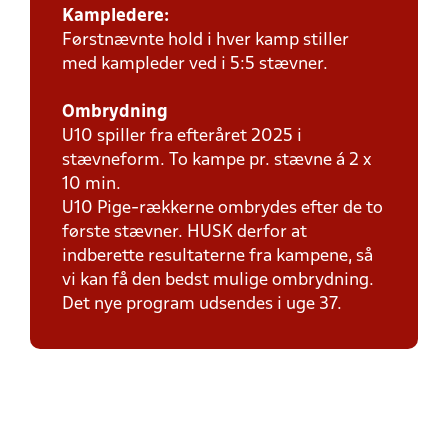
Kampledere:
Førstnævnte hold i hver kamp stiller
med kampleder ved i 5:5 stævner.
Ombrydning
U10 spiller fra efteråret 2025 i
stævneform. To kampe pr. stævne á 2 x
10 min.
U10 Pige-rækkerne ombrydes efter de to
første stævner. HUSK derfor at
indberette resultaterne fra kampene, så
vi kan få den bedst mulige ombrydning.
Det nye program udsendes i uge 37.