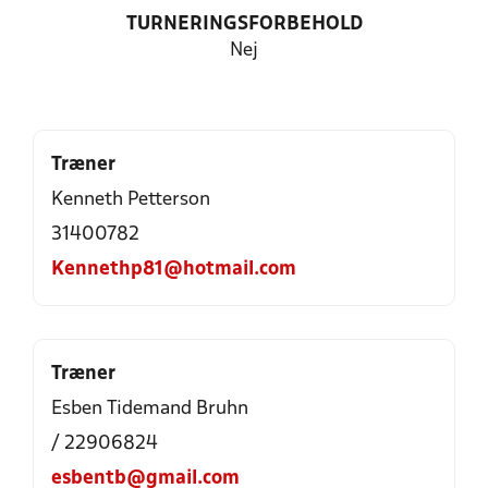
TURNERINGSFORBEHOLD
Nej
Træner
Kenneth Petterson
31400782
Kennethp81@hotmail.com
Træner
Esben Tidemand Bruhn
/ 22906824
esbentb@gmail.com