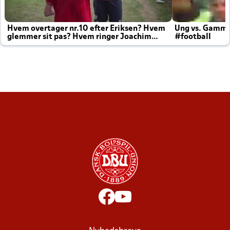
Hvem overtager nr.10 efter Eriksen? Hvem
Ung vs. Gamm
glemmer sit pas? Hvem ringer Joachim
#football
altid til efter kampe?