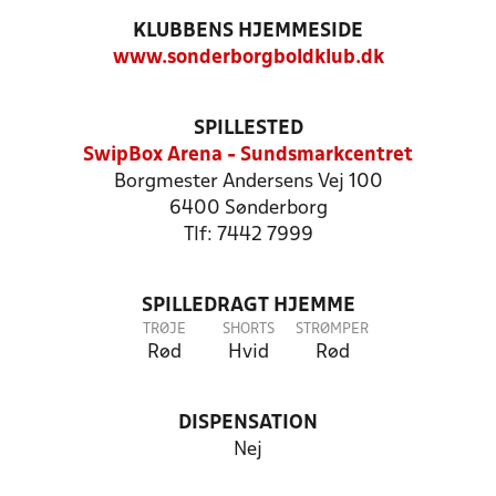
KLUBBENS HJEMMESIDE
www.sonderborgboldklub.dk
SPILLESTED
SwipBox Arena - Sundsmarkcentret
Borgmester Andersens Vej 100
6400 Sønderborg
Tlf: 7442 7999
SPILLEDRAGT HJEMME
TRØJE
SHORTS
STRØMPER
Rød
Hvid
Rød
DISPENSATION
Nej