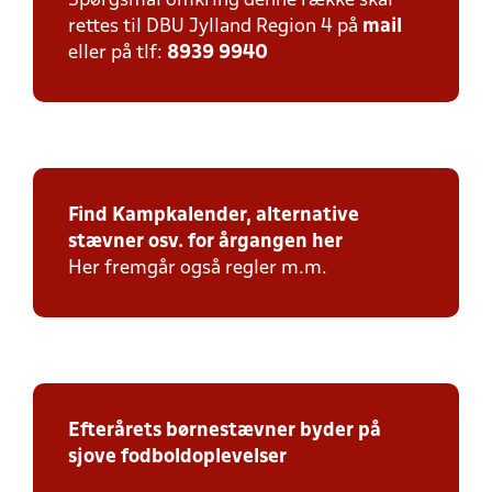
Spørgsmål omkring denne række skal
rettes til DBU Jylland Region 4 på
mail
eller på tlf:
8939 9940
Find Kampkalender, alternative
stævner osv. for årgangen her
Her fremgår også regler m.m.
Efterårets børnestævner byder på
sjove fodboldoplevelser