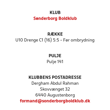
KLUB
Sønderborg Boldklub
RÆKKE
U10 Drenge C1 (16) 5:5 - Før ombrydning
PULJE
Pulje 141
KLUBBENS POSTADRESSE
Dergham Abdul Rahman
Skovvænget 32
6440 Augustenborg
formand@sonderborgboldklub.dk