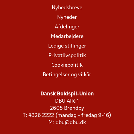
Nyhedsbreve
Nyheder
Afdelinger
Medarbejdere
Ledige stillinger
Privatlivspolitik
Cookiepolitik
Betingelser og vilkår
Dansk Boldspil-Union
DBU Allé 1
2605 Brøndby
T: 4326 2222 (mandag - fredag 9-16)
M:
dbu@dbu.dk