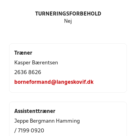
TURNERINGSFORBEHOLD
Nej
Træner
Kasper Bærentsen
2636 8626
borneformand@langeskovif.dk
Assistenttræner
Jeppe Bergmann Hamming
/ 7199 0920