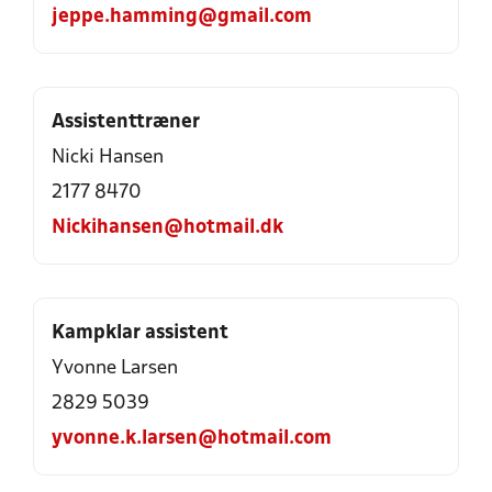
jeppe.hamming@gmail.com
Assistenttræner
Nicki Hansen
2177 8470
Nickihansen@hotmail.dk
Kampklar assistent
Yvonne Larsen
2829 5039
yvonne.k.larsen@hotmail.com