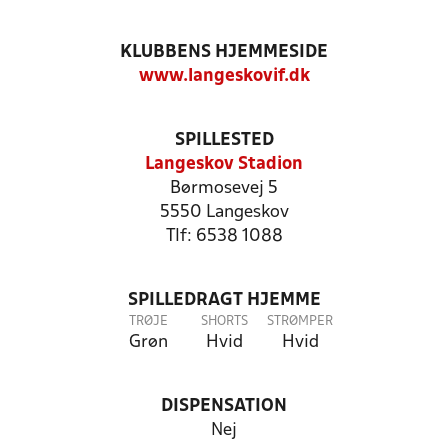
KLUBBENS HJEMMESIDE
www.langeskovif.dk
SPILLESTED
Langeskov Stadion
Børmosevej 5
5550 Langeskov
Tlf: 6538 1088
SPILLEDRAGT HJEMME
TRØJE
SHORTS
STRØMPER
Grøn
Hvid
Hvid
DISPENSATION
Nej