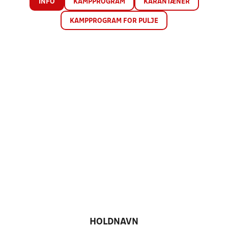
INFO
KAMPPROGRAM
KARANTÆNER
KAMPPROGRAM FOR PULJE
HOLDNAVN