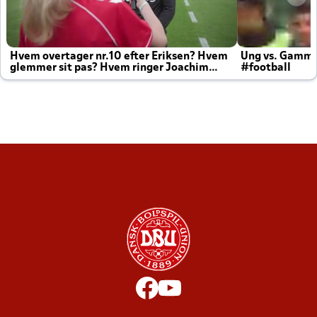
Hvem overtager nr.10 efter Eriksen? Hvem
Ung vs. Gamm
glemmer sit pas? Hvem ringer Joachim
#football
altid til efter kampe?