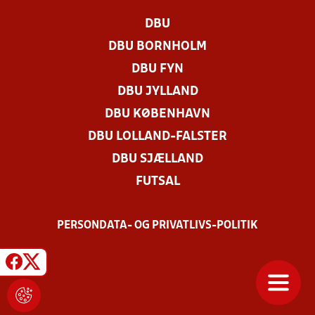
DBU
DBU BORNHOLM
DBU FYN
DBU JYLLAND
DBU KØBENHAVN
DBU LOLLAND-FALSTER
DBU SJÆLLAND
FUTSAL
PERSONDATA- OG PRIVATLIVS-POLITIK