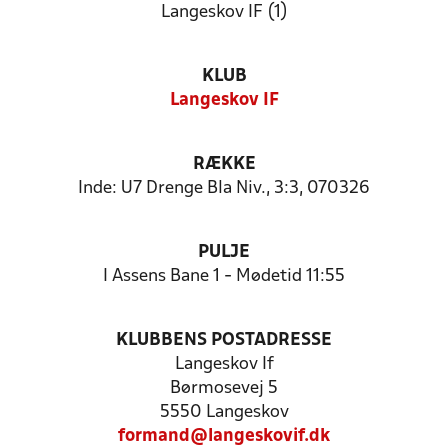
Langeskov IF (1)
KLUB
Langeskov IF
RÆKKE
Inde: U7 Drenge Bla Niv., 3:3, 070326
PULJE
I Assens Bane 1 - Mødetid 11:55
KLUBBENS POSTADRESSE
Langeskov If
Børmosevej 5
5550 Langeskov
formand@langeskovif.dk