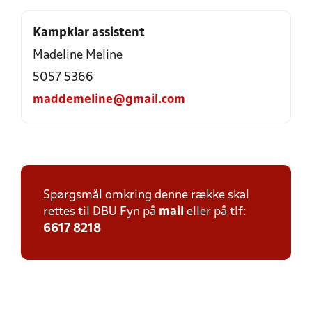
Kampklar assistent
Madeline Meline
5057 5366
maddemeline@gmail.com
Spørgsmål omkring denne række skal
rettes til DBU Fyn på
mail
eller på tlf:
6617 8218