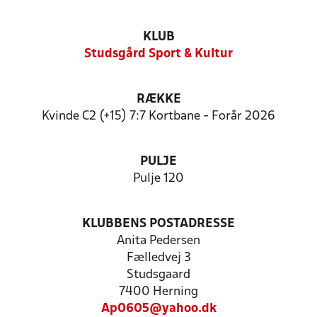
KLUB
Studsgård Sport & Kultur
RÆKKE
Kvinde C2 (+15) 7:7 Kortbane - Forår 2026
PULJE
Pulje 120
KLUBBENS POSTADRESSE
Anita Pedersen
Fælledvej 3
Studsgaard
7400 Herning
Ap0605@yahoo.dk