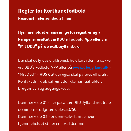
Regler for Kortbanefodbold
Regionsfinaler søndag 21. juni
Hjemmeholdet er ansvarlige for registrering af
kampens resultat via DBU’s Fodbold App eller via
”Mit DBU” på
www.dbujylland.dk
.
Der skal udfyldes elektronisk holdkort i denne række
via DBU's Fodbold APP eller på
www.dbujylland.dk
-
"Mit DBU" -
HUSK
at der også skal påføres officials.
Kontakt din klub såfremt du ikke har fået tildelt
brugernavn og adgangskode.
Dommerkode 01 - her påsætter DBU Jylland neutrale
dommere – udgiften deles 50/50.
Dommerkode 03 - er døm-selv-kampe hvor
hjemmeholdet stiller en lokal dommer.