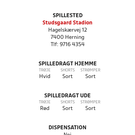
SPILLESTED
Studsgaard Stadion
Hagelskærvej 12
7400 Herning
Tlf: 9716 4354
SPILLEDRAGT HJEMME
TRØJE
SHORTS
STRØMPER
Hvid
Sort
Sort
SPILLEDRAGT UDE
TRØJE
SHORTS
STRØMPER
Rød
Sort
Sort
DISPENSATION