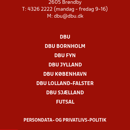
2605 Brøndby
T: 4326 2222 (mandag - fredag 9-16)
M:
dbu@dbu.dk
DBU
DBU BORNHOLM
DBU FYN
DBU JYLLAND
DBU KØBENHAVN
DBU LOLLAND-FALSTER
DBU SJÆLLAND
FUTSAL
PERSONDATA- OG PRIVATLIVS-POLITIK