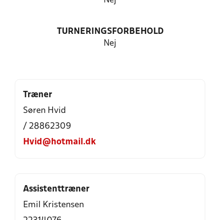
Nej
TURNERINGSFORBEHOLD
Nej
Træner
Søren Hvid
/ 28862309
Hvid@hotmail.dk
Assistenttræner
Emil Kristensen