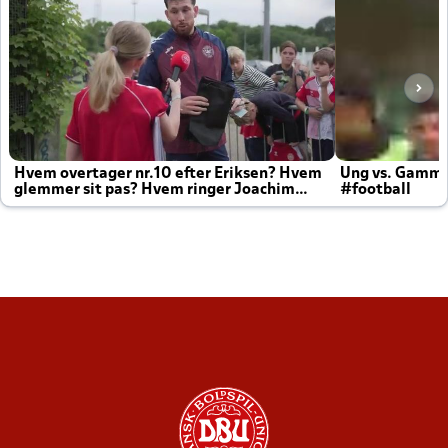
Hvem overtager nr.10 efter Eriksen? Hvem
Ung vs. Gamm
glemmer sit pas? Hvem ringer Joachim
#football
altid til efter kampe?