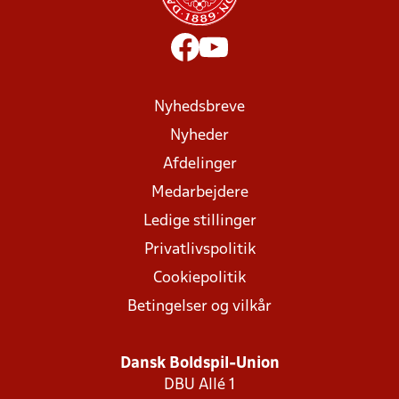
Nyhedsbreve
Nyheder
Afdelinger
Medarbejdere
Ledige stillinger
Privatlivspolitik
Cookiepolitik
Betingelser og vilkår
Dansk Boldspil-Union
DBU Allé 1