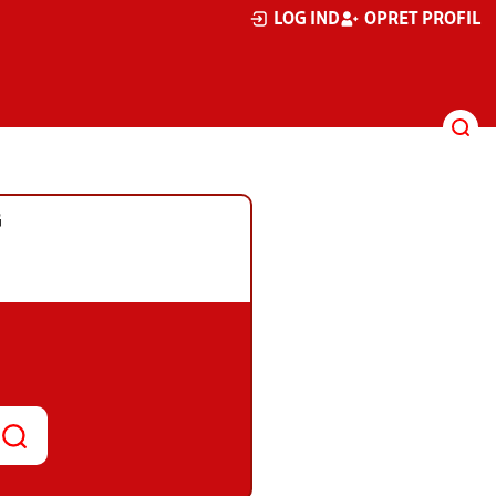
LOG IND
OPRET PROFIL
G