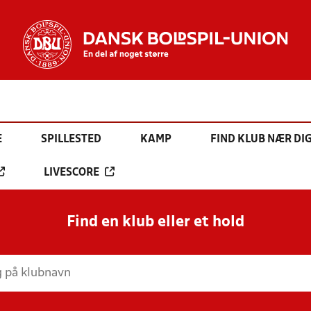
E
SPILLESTED
KAMP
FIND KLUB NÆR DI
LIVESCORE
Find en klub eller et hold