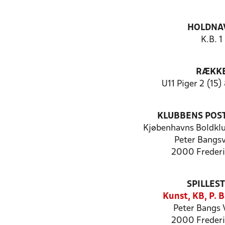
HOLDNA
K.B. 1
RÆKK
U11 Piger 2 (15)
KLUBBENS POS
Kjøbenhavns Boldkl
Peter Bangsv
2000 Frederi
SPILLES
Kunst, KB, P. 
Peter Bangs 
2000 Frederi