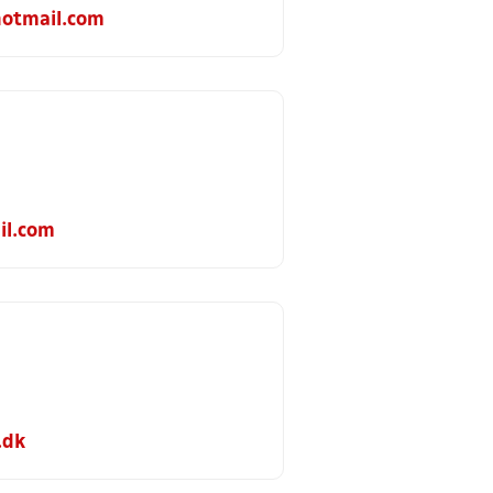
otmail.com
l.com
.dk