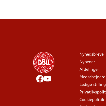
Nyhedsbreve
Nyheder
Afdelinger
Medarbejdere
Ledige stillin
Privatlivspolit
Cookiepolitik