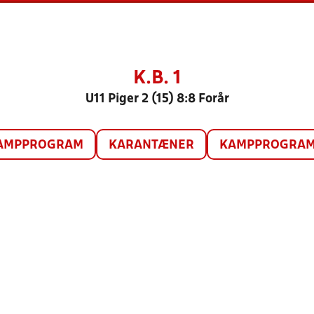
K.B. 1
U11 Piger 2 (15) 8:8 Forår
AMPPROGRAM
KARANTÆNER
KAMPPROGRAM 